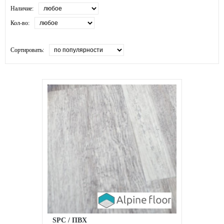
Наличие:
Кол-во:
Сортировать:
SPC / ПВХ