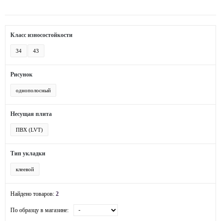
Класс износостойкости
34
43
Рисунок
однополосный
Несущая плита
ПВХ (LVT)
Тип укладки
клеевой
Найдено товаров:
2
По образцу в магазине: