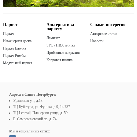
Паркет
Альтернатива
С нами интересно
паркету
Паркет
Авторские статьи
Ламинат
Инженерная доска
Новости
SPC / ПВХ плитка
Паркет Елочка
Пробковые покрытия
Паркет Ромбы
Ковровая плитка
Модульный паркет
Адреса в Санкт-Петербурге:
Уральская ул., д.13
ТЦ Кубатура, ул. Фучика, д.9, 1в.737
ТЦ Leomall, Планерная улица, д. 59
Б. Сампсониевский пр. д. 74
Мы в социальных сетях: