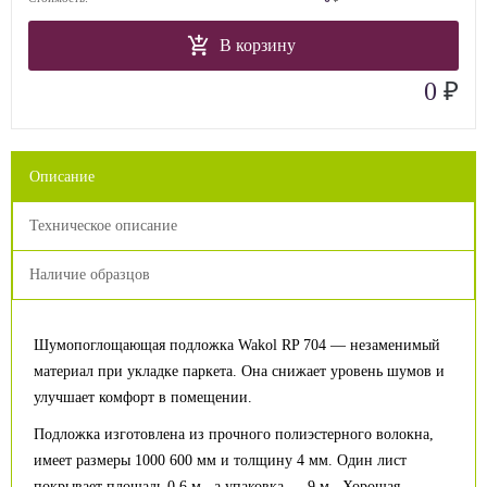
В корзину
₽
0
Описание
Техническое описание
Наличие образцов
Шумопоглощающая подложка Wakol RP 704 — незаменимый
материал при укладке паркета. Она снижает уровень шумов и
улучшает комфорт в помещении.
Подложка изготовлена из прочного полиэстерного волокна,
имеет размеры 1000 600 мм и толщину 4 мм. Один лист
покрывает площадь 0,6 м , а упаковка — 9 м . Хорошая