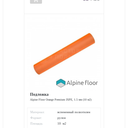
Подложка
Alpine Floor Orange Premium IXPE, 1.5 мм (10 м2)
Материал:
вспененный полиэтилен
Формат:
рулон
Площадь
10 м2