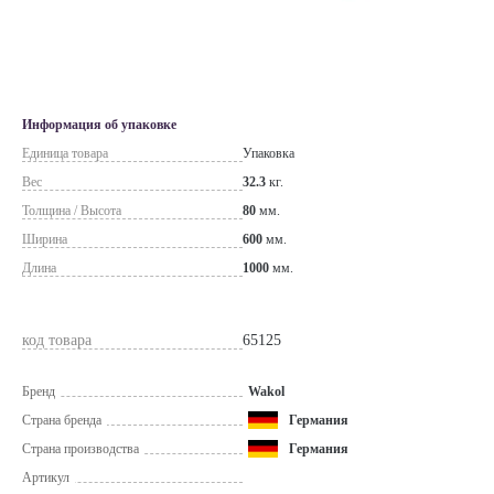
Информация об упаковке
Единица товара
Упаковка
Вес
32.3
кг.
Толщина / Высота
80
мм.
Ширина
600
мм.
Длина
1000
мм.
код товара
65125
Бренд
Wakol
Страна бренда
Германия
Страна производства
Германия
Артикул