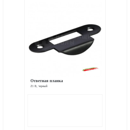
Ответная планка
Z1 B, черный