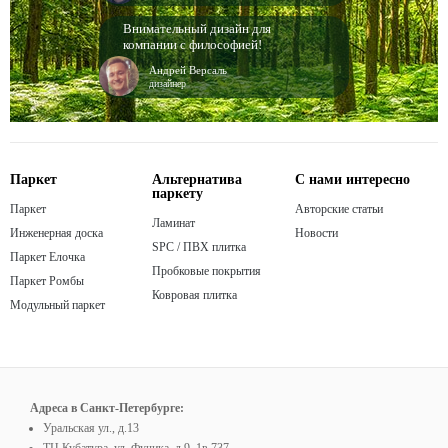
Внимательный дизайн для
компании с философией!
Андрей Версаль
дизайнер
Паркет
Альтернатива
С нами интересно
паркету
Паркет
Авторские статьи
Ламинат
Инженерная доска
Новости
SPC / ПВХ плитка
Паркет Елочка
Пробковые покрытия
Паркет Ромбы
Ковровая плитка
Модульный паркет
Адреса в Санкт-Петербурге:
Уральская ул., д.13