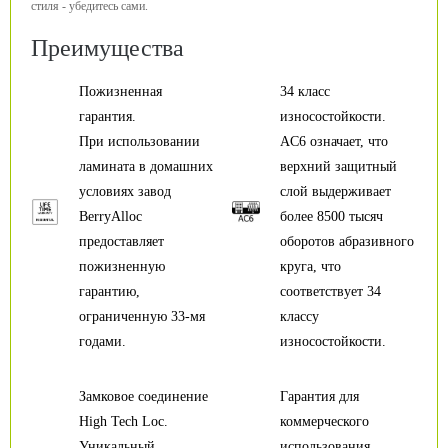
стиля - убедитесь сами.
Преимущества
Пожизненная
34 класс
гарантия.
износостойкости.
При использовании
AC6 означает, что
ламината в домашних
верхний защитный
условиях завод
слой выдерживает
BerryAlloc
более 8500 тысяч
предоставляет
оборотов абразивного
пожизненную
круга, что
гарантию,
соответствует 34
ограниченную 33-мя
классу
годами.
износостойкости.
Замковое соединение
Гарантия для
High Tech Loc.
коммерческого
Уникальный
использования.