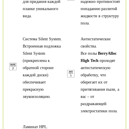
для придания каждой
надежно противостоят
планке уникального
попаданию разлитой
вида.
жидкости в структуру
пола.
Система Silent System.
Антистатические
Встроенная подложка
свойства.
Silent System
Все полы
BerryAlloc
(прикреплена к
High Tech
проходят
обратной стороне
антистатическую
каждой доски)
обработку, что
обеспечивает
оберегает их от
прекрасную
притягивания пыли, а
звукоизоляцию.
вас – от
раздражающей
электростатики пола.
Ламинат HPL.