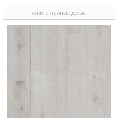
снят с производства