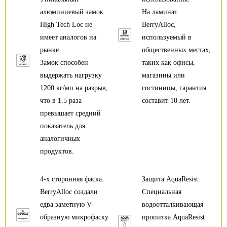
алюминиевый замок
На ламинат
High Tech Loc не
BerryAlloc,
имеет аналогов на
используемый в
рынке.
общественных местах,
Замок способен
таких как офисы,
выдержать нагрузку
магазины или
1200 кг/мп на разрыв,
гостиницы, гарантия
что в 1.5 раза
составит 10 лет.
превышает средний
показатель для
аналогичных
продуктов.
4-х сторонняя фаска.
Защита AquaResist.
BerryAlloc создали
Специальная
едва заметную V-
водоотталкивающая
образную микрофаску
пропитка AquaResist