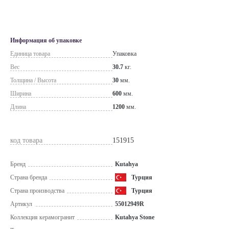
Информация об упаковке
Единица товара
Упаковка
Вес
30.7
кг.
Толщина / Высота
30
мм.
Ширина
600
мм.
Длина
1200
мм.
код товара
151915
Бренд
Kutahya
Страна бренда
Турция
Страна производства
Турция
Артикул
55012949R
Коллекция керамогранит
Kutahya Stone