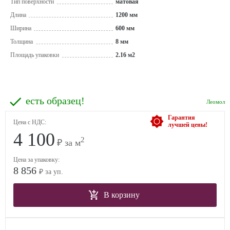
Тип поверхности
матовая
Длина
1200 мм
Ширина
600 мм
Толщина
8 мм
Площадь упаковки
2.16 м2
есть образец!
Леомол
Гарантия
Цена с НДС:
лучшей цены!
4 100
2
₽ за м
Цена за упаковку:
8 856
₽ за уп.
В корзину