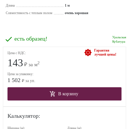
Длина
1 м
Совместимость с теплым полом
очень хорошая
есть образец!
Уральская
Кубатура
Гарантия
Цена с НДС:
лучшей цены!
143
2
₽ за м
Цена за упаковку:
1 502
₽ за уп.
В корзину
Калькулятор:
Ширина (м):
Длина (м):