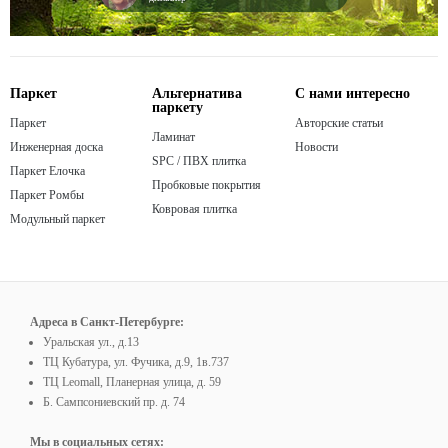
Паркет
Альтернатива
С нами интересно
паркету
Паркет
Авторские статьи
Ламинат
Инженерная доска
Новости
SPC / ПВХ плитка
Паркет Елочка
Пробковые покрытия
Паркет Ромбы
Ковровая плитка
Модульный паркет
Адреса в Санкт-Петербурге:
Уральская ул., д.13
ТЦ Кубатура, ул. Фучика, д.9, 1в.737
ТЦ Leomall, Планерная улица, д. 59
Б. Сампсониевский пр. д. 74
Мы в социальных сетях: