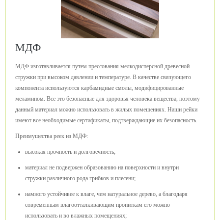
МДФ
МДФ изготавливается путем прессования мелкодисперсной древесной
стружки при высоком давлении и температуре. В качестве связующего
компонента используются карбамидные смолы, модифицированные
меламином. Все это безопасные для здоровья человека вещества, поэтому
данный материал можно использовать в жилых помещениях. Наши рейки
имеют все необходимые сертификаты, подтверждающие их безопасность.
Преимущества реек из МДФ:
высокая прочность и долговечность;
материал не подвержен образованию на поверхности и внутри
стружки различного рода грибков и плесени;
намного устойчивее к влаге, чем натуральное дерево, а благодаря
современным влагоотталкивающим пропиткам его можно
использовать и во влажных помещениях;