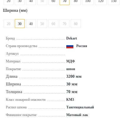
20
30
40
50
60
70
80
100
120
150
Ширина
(мм)
20
30
40
50
60
70
80
Бренд
Dekart
Страна производства
Россия
Артикул
Материал
МДФ
Покрытие
шпон
Длина
3200 мм
Ширина
30 мм
Толщина
70 мм
Класс пожарной опасности
КМ3
Распил шпона
Тангенциальный
Финишное покрытие
Матовый лак