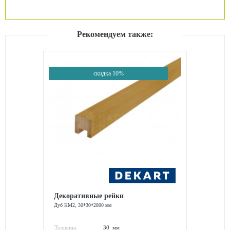
Рекомендуем также:
скидка 10%
Декоративные рейки
Дуб КМ2, 30*30*2800 мм
Толщина:
30 мм