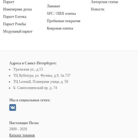
Паркет
Авторские статьи
Ламинат
Инженерная доска
Новости
SPC / ПВХ плитка
Паркет Елочка
Пробковые покрытия
Паркет Ромбы
Ковровая плитка
Модульный паркет
Адреса в Санкт-Петербурге:
Уральская ул., д.13
ТЦ Кубатура, ул. Фучика, д.9, 1в.737
ТЦ Leomall, Планерная улица, д. 59
Б. Сампсониевский пр. д. 74
Мы в социальных сетях:
Настоящие Полы
2009 - 2026
Каталог товаров