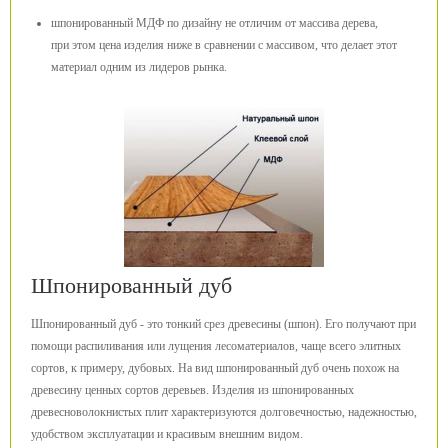
шпонированный МДФ по дизайну не отличим от массива дерева,
при этом цена изделия ниже в сравнении с массивом, что делает этот
материал одним из лидеров рынка.
Шпонированный дуб
Шпонированный дуб - это тонкий срез древесины (шпон). Его получают при
помощи распиливания или лущения лесоматериалов, чаще всего элитных
сортов, к примеру, дубовых. На вид шпонированный дуб очень похож на
древесину ценных сортов деревьев. Изделия из шпонированных
древесноволокнистых плит характеризуются долговечностью, надежностью,
удобством эксплуатации и красивым внешним видом.