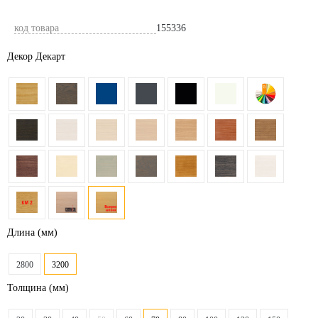
код товара
155336
Декор Декарт
Длина
(мм)
2800
3200
Толщина
(мм)