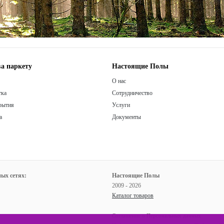
а паркету
Настоящие Полы
О нас
тка
Сотрудничество
рытия
Услуги
а
Документы
ых сетях:
Настоящие Полы
2009 - 2026
Каталог товаров
Соглашение о Персональных данных