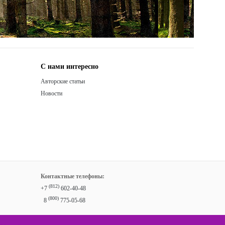
С нами интересно
Авторские статьи
Новости
Контактные телефоны:
(812)
+7
602-40-48
(800)
8
775-05-68