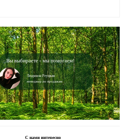
Вы выбираете - мы помогаем!
Людмила Реуцкая
менеджер по продажам
С нами интересно