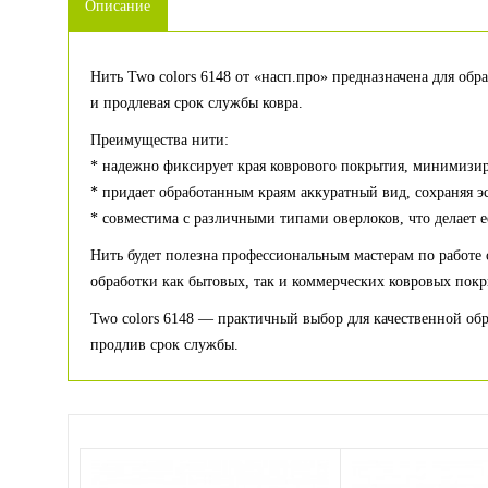
Описание
Нить Two colors 6148 от «насп.про» предназначена для обр
и продлевая срок службы ковра.
Преимущества нити:
* надежно фиксирует края коврового покрытия, минимизир
* придает обработанным краям аккуратный вид, сохраняя э
* совместима с различными типами оверлоков, что делает 
Нить будет полезна профессиональным мастерам по работе 
обработки как бытовых, так и коммерческих ковровых пок
Two colors 6148 — практичный выбор для качественной обр
продлив срок службы.