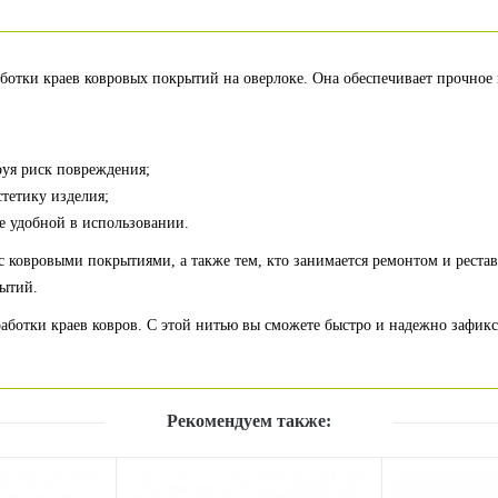
аботки краев ковровых покрытий на оверлоке. Она обеспечивает прочное
уя риск повреждения;
стетику изделия;
ее удобной в использовании.
с ковровыми покрытиями, а также тем, кто занимается ремонтом и реста
рытий.
аботки краев ковров. С этой нитью вы сможете быстро и надежно зафик
Рекомендуем также: