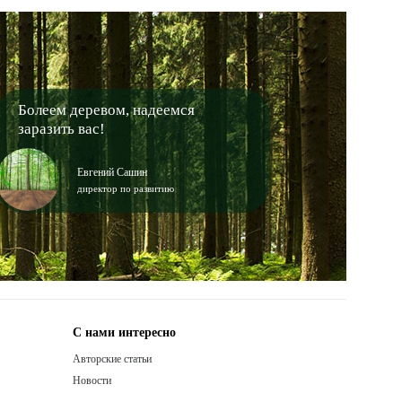
Болеем деревом, надеемся
заразить вас!
Евгений Сашин
директор по развитию
С нами интересно
Авторские статьи
Новости