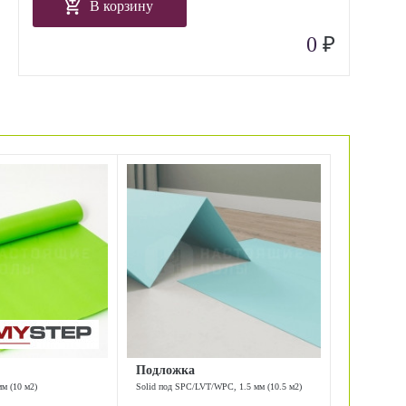
В корзину
₽
0
Подложка
мм (10 м2)
Solid под SPC/LVT/WPC, 1.5 мм (10.5 м2)