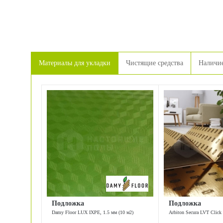
Материалы для укладки
Чистящие средства
Наличие
Подложка
Подложка
Damy Floor LUX IXPE, 1.5 мм (10 м2)
Arbiton Secura LVT Click