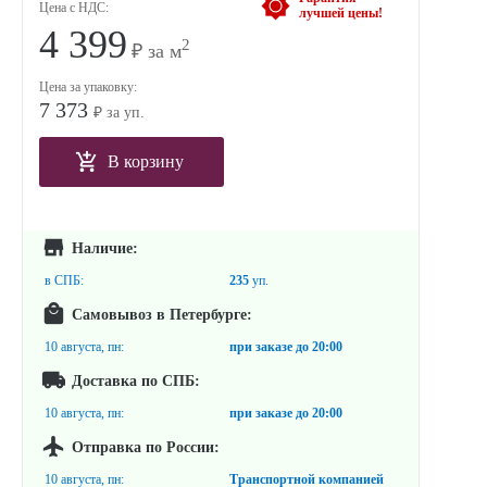
Цена с НДС:
лучшей цены!
4 399
2
₽ за м
Цена за упаковку:
7 373
₽ за уп.
В корзину
Наличие:
в СПБ:
235
уп.
Самовывоз в Петербурге:
10 августа, пн:
при заказе до
20:00
Доставка по СПБ:
10 августа, пн:
при заказе до
20:00
Отправка по России:
10 августа, пн:
Транспортной компанией