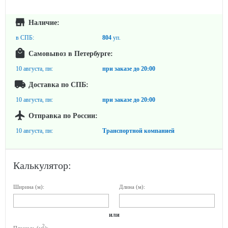
Наличие:
в СПБ:
804
уп.
Самовывоз в Петербурге:
10 августа, пн:
при заказе до
20:00
Доставка по СПБ:
10 августа, пн:
при заказе до
20:00
Отправка по России:
10 августа, пн:
Транспортной компанией
Калькулятор:
Ширина (м):
Длина (м):
или
2
Площадь (м
):