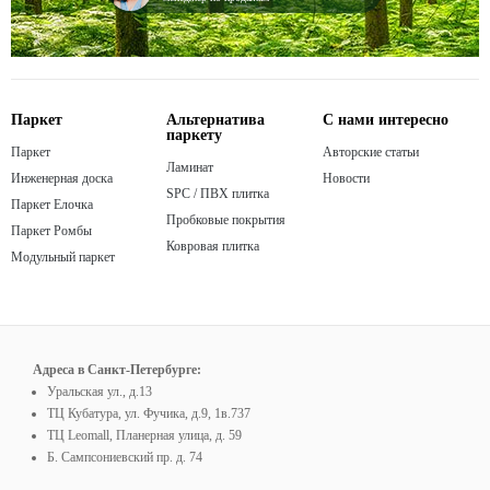
Паркет
Альтернатива
С нами интересно
паркету
Паркет
Авторские статьи
Ламинат
Инженерная доска
Новости
SPC / ПВХ плитка
Паркет Елочка
Пробковые покрытия
Паркет Ромбы
Ковровая плитка
Модульный паркет
Адреса в Санкт-Петербурге:
Уральская ул., д.13
ТЦ Кубатура, ул. Фучика, д.9, 1в.737
ТЦ Leomall, Планерная улица, д. 59
Б. Сампсониевский пр. д. 74