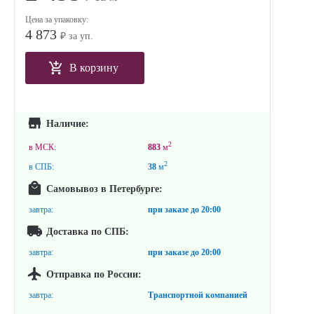
Цена за упаковку:
4 873
₽ за уп.
В корзину
Наличие:
2
в МСК:
883
м
2
в СПБ:
38
м
Самовывоз в Петербурге:
завтра:
при заказе до
20:00
Доставка по СПБ:
завтра:
при заказе до
20:00
Отправка по России:
завтра:
Транспортной компанией