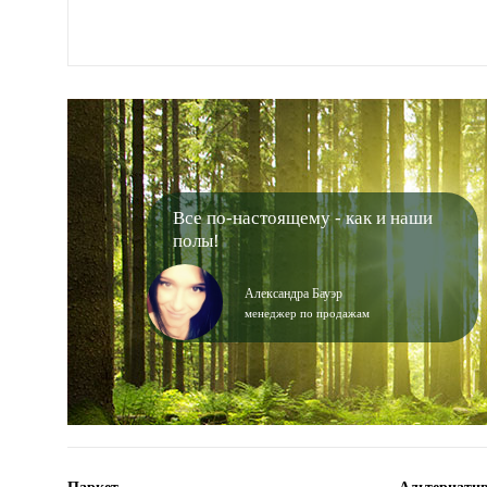
Все по-настоящему - как и наши
полы!
Александра Бауэр
менеджер по продажам