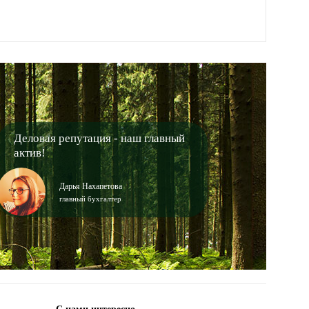
Деловая репутация - наш главный
актив!
Дарья Нахапетова
главный бухгалтер