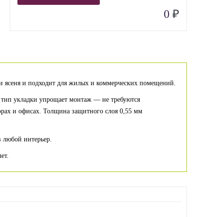
₽
0
или ясеня и подходит для жилых и коммерческих помещений.
й тип укладки упрощает монтаж — не требуются
орах и офисах. Толщина защитного слоя 0,55 мм
в любой интерьер.
ет.