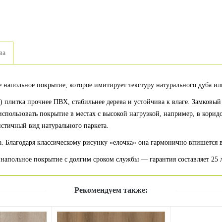
ва
ое напольное покрытие, которое имитирует текстуру натурального дуба 
 плитка прочнее ПВХ, стабильнее дерева и устойчива к влаге. Замковы
использовать покрытие в местах с высокой нагрузкой, например, в корид
истичный вид натурального паркета.
. Благодаря классическому рисунку «елочка» она гармонично впишется 
 напольное покрытие с долгим сроком службы — гарантия составляет 25 л
Рекомендуем также: