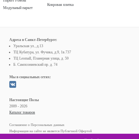
Паркет Ромбы
Ковровая плитка
Модульный паркет
Адреса в Санкт-Петербурге:
Уральская ул., д.13
ТЦ Кубатура, ул. Фучика, д.9, 1в.737
ТЦ Leomall, Планерная улица, д. 59
Б. Сампсониевский пр. д. 74
Мы в социальных сетях:
Настоящие Полы
2009 - 2026
Каталог товаров
Соглашение о Персональных данных
Информация на сайте не является Публичной Офертой