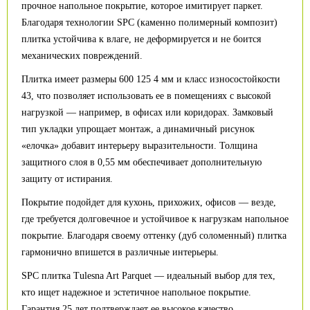
прочное напольное покрытие, которое имитирует паркет.
Благодаря технологии SPC (каменно полимерный композит)
плитка устойчива к влаге, не деформируется и не боится
механических повреждений.
Плитка имеет размеры 600 125 4 мм и класс износостойкости
43, что позволяет использовать ее в помещениях с высокой
нагрузкой — например, в офисах или коридорах. Замковый
тип укладки упрощает монтаж, а динамичный рисунок
«елочка» добавит интерьеру выразительности. Толщина
защитного слоя в 0,55 мм обеспечивает дополнительную
защиту от истирания.
Покрытие подойдет для кухонь, прихожих, офисов — везде,
где требуется долговечное и устойчивое к нагрузкам напольное
покрытие. Благодаря своему оттенку (дуб соломенный) плитка
гармонично впишется в различные интерьеры.
SPC плитка Tulesna Art Parquet — идеальный выбор для тех,
кто ищет надежное и эстетичное напольное покрытие.
Гарантия 25 лет подтверждает ее высокое качество.