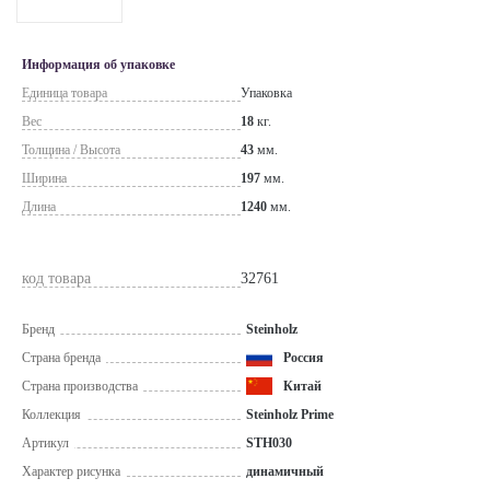
Информация об упаковке
Единица товара
Упаковка
Вес
18
кг.
Толщина / Высота
43
мм.
Ширина
197
мм.
Длина
1240
мм.
код товара
32761
Бренд
Steinholz
Страна бренда
Россия
Страна производства
Китай
Коллекция
Steinholz Prime
Артикул
STH030
Характер рисунка
динамичный