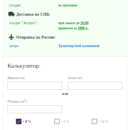
сегодня:
из магазина
Доставка по СПБ:
сегодня "Экспресс":
при заказе до
16:00
привезем за
2000
р.
Отправка по России:
завтра:
Транспортной компанией
Калькулятор:
Ширина (м):
Длина (м):
или
2
Площадь (м
):
+ 0 %
+ 5 %
+ 10 %