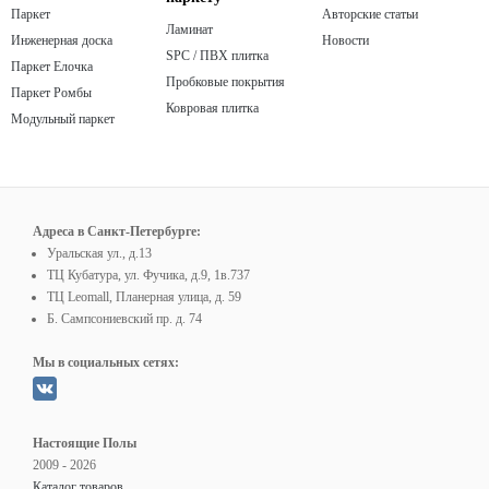
Паркет
Авторские статьи
Ламинат
Инженерная доска
Новости
SPC / ПВХ плитка
Паркет Елочка
Пробковые покрытия
Паркет Ромбы
Ковровая плитка
Модульный паркет
Адреса в Санкт-Петербурге:
Уральская ул., д.13
ТЦ Кубатура, ул. Фучика, д.9, 1в.737
ТЦ Leomall, Планерная улица, д. 59
Б. Сампсониевский пр. д. 74
Мы в социальных сетях:
Настоящие Полы
2009 - 2026
Каталог товаров