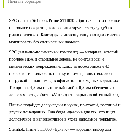
Наличие образцов
SPC-плитка Steinholz Prime STH030 «Бриггс» — это прочное
напольное покрытие, которое имитирует текстуру дуба в
рыжих оттенках. Благодаря замковому типу укладки ее легко
монтировать без специальных навыков.
SPC (каменно-полимерный композит) — материал, который
прочнее ПВХ и стабильнее дерева, не боится воды и
механических повреждений. Класс износостойкости 43
позволяет использовать плитку в помещениях с высокой
нагрузкой — например, в офисах или проходных коридорах.
Толщина в 4,5 мм и защитный слой в 0,5 мм обеспечивают
долговечность, а фаска 4V придает покрытию объемный вид.
Плитка подойдет для укладки в кухне, прихожей, гостиной и
других помещениях. Она будет идеальна для тех, кто ищет
долговечное и неприхотливое в уходе напольное покрытие.
Steinholz Prime STH030 «Бриггс» — хороший выбор для