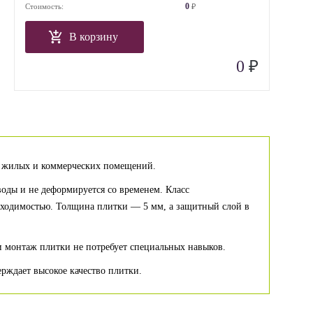
0
Стоимость:
₽
В корзину
₽
0
ля жилых и коммерческих помещений.
оды и не деформируется со временем. Класс
роходимостью. Толщина плитки — 5 мм, а защитный слой в
ки монтаж плитки не потребует специальных навыков.
ерждает высокое качество плитки.