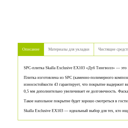
Описание
Материалы для укладки
Чистящие средст
SPC-плитка Skalla Exclusive EX103 «Дуб Тингволл» — это
Плитка изготовлена из SPC (каменно-полимерного композит
износостойкости 43 гарантирует, что покрытие выдержит 
0,5 мм дополнительно увеличивает ее долговечность. Фаск
Такое напольное покрытие будет хорошо смотреться в гост
Skalla Exclusive EX103 — идеальный выбор для тех, кто ищ