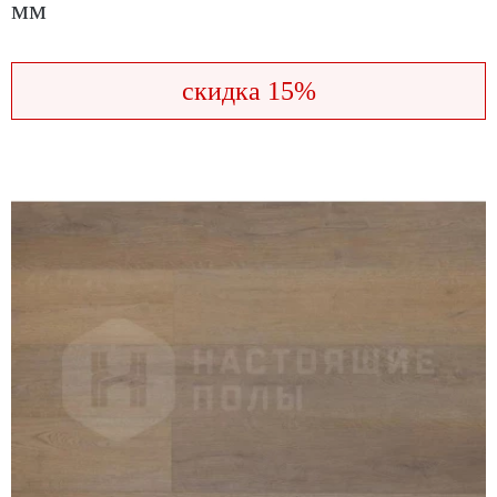
мм
скидка 15%