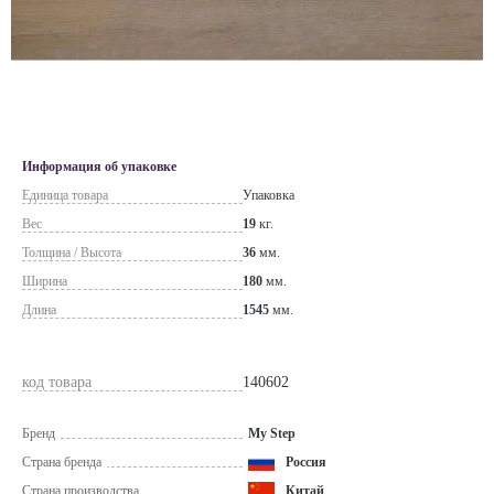
Информация об упаковке
Единица товара
Упаковка
Вес
19
кг.
Толщина / Высота
36
мм.
Ширина
180
мм.
Длина
1545
мм.
код товара
140602
Бренд
My Step
Страна бренда
Россия
Страна производства
Китай