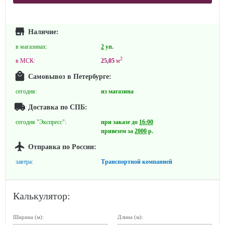
Наличие:
в магазинах:
2
уп.
2
в МСК:
25,05
м
Самовывоз в Петербурге:
сегодня:
из магазина
Доставка по СПБ:
сегодня "Экспресс":
при заказе до
16:00
привезем за
2000
р.
Отправка по России:
завтра:
Транспортной компанией
Калькулятор:
Ширина (м):
Длина (м):