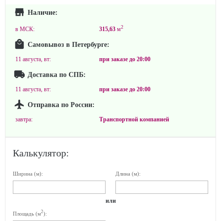
Наличие:
2
в МСК:
315,63
м
Самовывоз в Петербурге:
11 августа, вт:
при заказе до
20:00
Доставка по СПБ:
11 августа, вт:
при заказе до
20:00
Отправка по России:
завтра:
Транспортной компанией
Калькулятор:
Ширина (м):
Длина (м):
или
2
Площадь (м
):