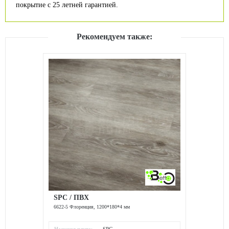
покрытие с 25 летней гарантией.
Рекомендуем также:
SPC / ПВХ
6622-5 Флоренция, 1200*180*4 мм