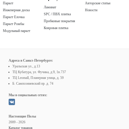
Паркет
Авторские статьи
Ламинат
Инженерная доска
Новости
SPC / ПВХ плитка
Паркет Елочка
Пробковые покрытия
Паркет Ромбы
Ковровая плитка
Модульный паркет
Адреса в Санкт-Петербурге:
Уральская ул., д.13
ТЦ Кубатура, ул. Фучика, д.9, 1в.737
ТЦ Leomall, Планерная улица, д. 59
Б. Сампсониевский пр. д. 74
Мы в социальных сетях:
Настоящие Полы
2009 - 2026
Каталог товаров