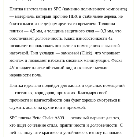
Плитка изготовлена из SPC (каменно полимерного композита)
— материала, который прочнее ПВХ и стабильнее дерева, не
боится влаги и не деформируется со временем. Толщина
плитки — 4,5 мм, а толщина защитного слоя — 0,3 мм, что
обеспечивает долговечность. Класс износостойкости 42
позволяет использовать покрытие в помещениях с высокой
нагрузкой. Тип укладки — замковый (Click), что упрощает
монтаж и позволяет избежать сложных манипуляций. Фаска
4V придает плитке объемный вид и скрывает мелкие
неровности пола.
Плитка идеально подойдет для жилых и офисных помещений
— гостиных, коридоров, прихожих. Благодаря своей
прочности и влагостойкости она будет хорошо смотреться и
служить долго на кухне или в прихожей.
SPC плитка Betta Chalet A809 — отличный вариант для тех,
кто ищет сочетание стиля, практичности и долговечности. С
ней вы получите красивое и устойчивое к износу напольное