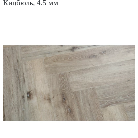
Кицбюль, 4.5 мм