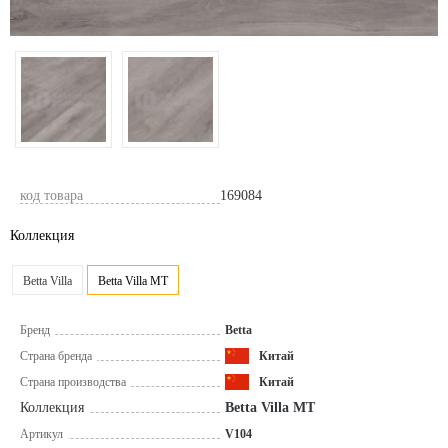
код товара
169084
Коллекция
Betta Villa
Betta Villa MT
Бренд
Betta
Страна бренда
Китай
Страна производства
Китай
Коллекция
Betta Villa MT
Артикул
V104