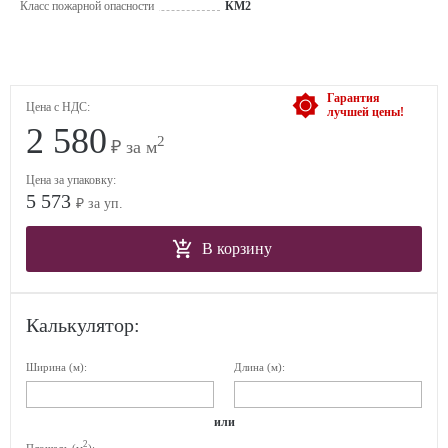
Класс пожарной опасности
КМ2
Гарантия
Цена с НДС:
лучшей цены!
2 580
2
₽ за м
Цена за упаковку:
5 573
₽ за уп.
В корзину
Калькулятор:
Ширина (м):
Длина (м):
или
2
Площадь (м
):