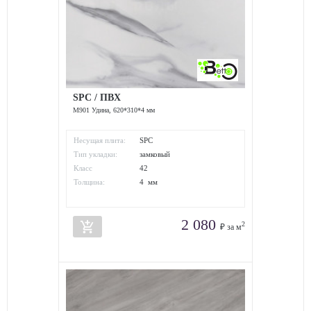
SPC / ПВХ
M901 Удина, 620*310*4 мм
Несущая плита:
SPC
Тип укладки:
замковый
Класс
42
износостойкости:
Толщина:
4 мм
2 080
add_shopping_cart
2
₽ за м