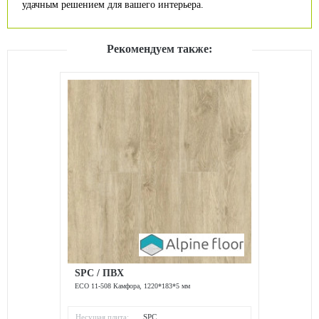
удачным решением для вашего интерьера.
Рекомендуем также:
SPC / ПВХ
ECO 11-508 Камфора, 1220*183*5 мм
Несущая плита:
SPC