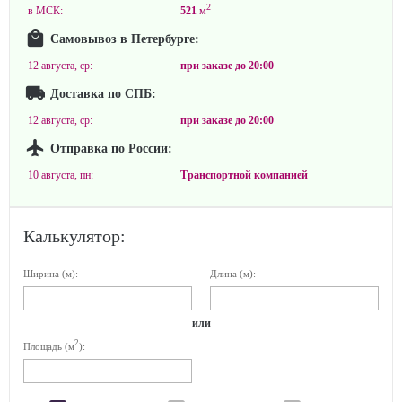
2
в МСК:
521
м
Самовывоз в Петербурге:
12 августа, ср:
при заказе до
20:00
Доставка по СПБ:
12 августа, ср:
при заказе до
20:00
Отправка по России:
10 августа, пн:
Транспортной компанией
Калькулятор:
Ширина (м):
Длина (м):
или
2
Площадь (м
):