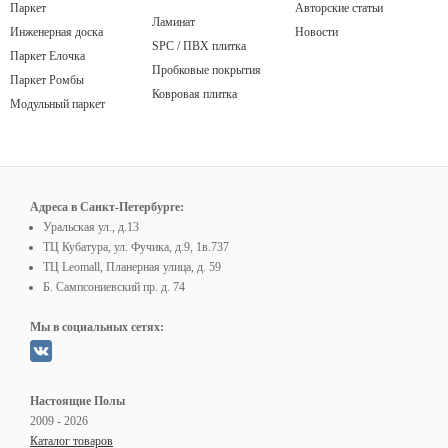
Паркет
Авторские статьи
Ламинат
Инженерная доска
Новости
SPC / ПВХ плитка
Паркет Елочка
Пробковые покрытия
Паркет Ромбы
Ковровая плитка
Модульный паркет
Адреса в Санкт-Петербурге:
Уральская ул., д.13
ТЦ Кубатура, ул. Фучика, д.9, 1в.737
ТЦ Leomall, Планерная улица, д. 59
Б. Сампсониевский пр. д. 74
Мы в социальных сетях:
Настоящие Полы
2009 - 2026
Каталог товаров