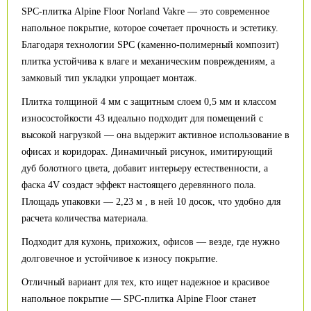
SPC-плитка Alpine Floor Norland Vakre — это современное
напольное покрытие, которое сочетает прочность и эстетику.
Благодаря технологии SPC (каменно-полимерный композит)
плитка устойчива к влаге и механическим повреждениям, а
замковый тип укладки упрощает монтаж.
Плитка толщиной 4 мм с защитным слоем 0,5 мм и классом
износостойкости 43 идеально подходит для помещений с
высокой нагрузкой — она выдержит активное использование в
офисах и коридорах. Динамичный рисунок, имитирующий
дуб болотного цвета, добавит интерьеру естественности, а
фаска 4V создаст эффект настоящего деревянного пола.
Площадь упаковки — 2,23 м , в ней 10 досок, что удобно для
расчета количества материала.
Подходит для кухонь, прихожих, офисов — везде, где нужно
долговечное и устойчивое к износу покрытие.
Отличный вариант для тех, кто ищет надежное и красивое
напольное покрытие — SPC-плитка Alpine Floor станет