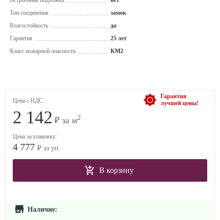
Встроенная подложка
нет
Тип соединения
замок
Влагостойкость
да
Гарантия
25 лет
Класс пожарной опасности
КМ2
Гарантия
Цена с НДС:
лучшей цены!
2 142
2
₽ за м
Цена за упаковку:
4 777
₽ за уп.
В корзину
Наличие: