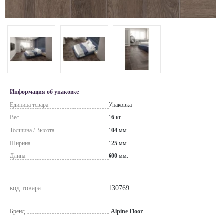
Информация об упаковке
Единица товара
Упаковка
Вес
16
кг.
Толщина / Высота
104
мм.
Ширина
125
мм.
Длина
600
мм.
код товара
130769
Бренд
Alpine Floor