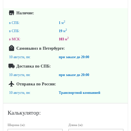
Наличие:
2
в СПБ:
1
м
2
в СПБ:
19
м
2
в МСК:
103
м
Самовывоз в Петербурге:
10 августа, пн:
при заказе до
20:00
Доставка по СПБ:
10 августа, пн:
при заказе до
20:00
Отправка по России:
10 августа, пн:
Транспортной компанией
Калькулятор:
Ширина (м):
Длина (м):