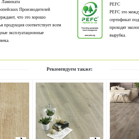
й Ламината
PEFC
вропейских Производителей
PEFC это межд
рждают, что это хорошо
сертификат под
ья продукция соответствует всем
проходят эколо
дные эксплуатационные
вырубка.
века.
Рекомендуем также: