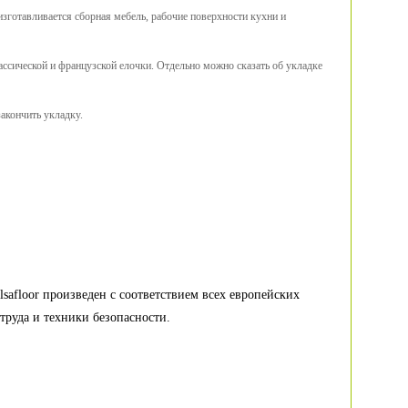
изготавливается сборная мебель, рабочие поверхности кухни и
ассической и французской елочки. Отдельно можно сказать об укладке
акончить укладку.
E
lsafloor произведен с соответствием всех европейских
труда и техники безопасности.