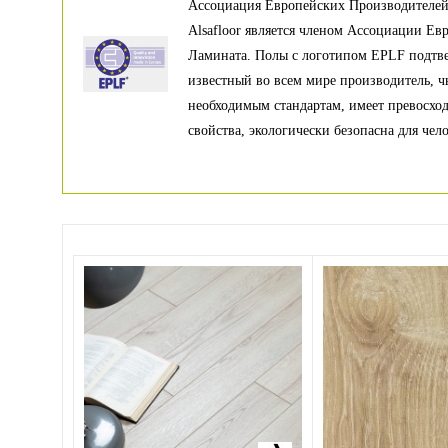
Ассоциация Европейских Производителе
Alsafloor является членом Ассоциации Е
Ламината. Полы с логотипом EPLF подтве
известный во всем мире производитель, ч
необходимым стандартам, имеет превосхо
свойства, экологически безопасна для чело