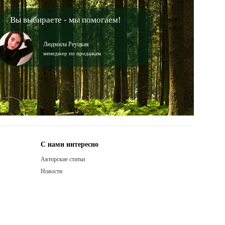
Вы выбираете - мы помогаем!
Людмила Реуцкая
менеджер по продажам
С нами интересно
Авторские статьи
Новости