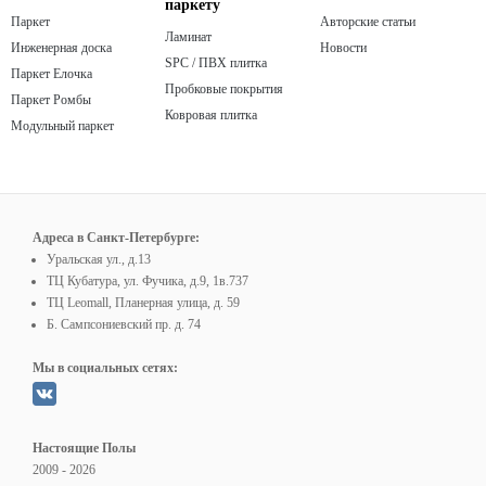
паркету
Паркет
Авторские статьи
Ламинат
Инженерная доска
Новости
SPC / ПВХ плитка
Паркет Елочка
Пробковые покрытия
Паркет Ромбы
Ковровая плитка
Модульный паркет
Адреса в Санкт-Петербурге:
Уральская ул., д.13
ТЦ Кубатура, ул. Фучика, д.9, 1в.737
ТЦ Leomall, Планерная улица, д. 59
Б. Сампсониевский пр. д. 74
Мы в социальных сетях:
Настоящие Полы
2009 - 2026