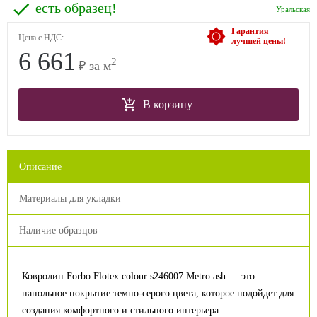
есть образец!
Уральская
Гарантия
Цена с НДС:
лучшей цены!
6 661
2
₽ за м
В корзину
Описание
Материалы для укладки
Наличие образцов
Ковролин Forbo Flotex colour s246007 Metro ash — это
напольное покрытие темно-серого цвета, которое подойдет для
создания комфортного и стильного интерьера.