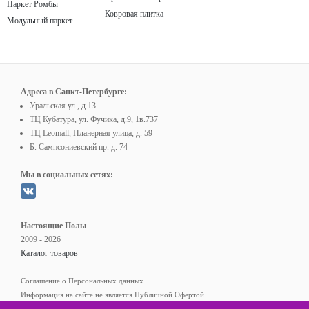
Паркет Ромбы
Ковровая плитка
Модульный паркет
Адреса в Санкт-Петербурге:
Уральская ул., д.13
ТЦ Кубатура, ул. Фучика, д.9, 1в.737
ТЦ Leomall, Планерная улица, д. 59
Б. Сампсониевский пр. д. 74
Мы в социальных сетях:
Настоящие Полы
2009 - 2026
Каталог товаров
Соглашение о Персональных данных
Информация на сайте не является Публичной Офертой