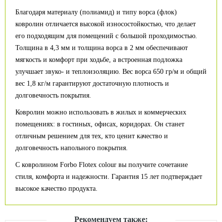
Благодаря материалу (полиамид) и типу ворса (флок)
ковролин отличается высокой износостойкостью, что делает
его подходящим для помещений с большой проходимостью.
Толщина в 4,3 мм и толщина ворса в 2 мм обеспечивают
мягкость и комфорт при ходьбе, а встроенная подложка
улучшает звуко- и теплоизоляцию. Вес ворса 650 гр/м и общий
вес 1,8 кг/м гарантируют достаточную плотность и
долговечность покрытия.
Ковролин можно использовать в жилых и коммерческих
помещениях: в гостиных, офисах, коридорах. Он станет
отличным решением для тех, кто ценит качество и
долговечность напольного покрытия.
С ковролином Forbo Flotex colour вы получите сочетание
стиля, комфорта и надежности. Гарантия 15 лет подтверждает
высокое качество продукта.
Рекомендуем также: