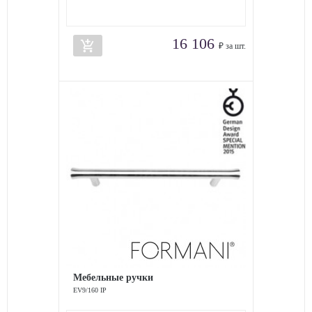
16 106
add_shopping_cart
₽ за шт.
Мебельные ручки
EV9/160 IP