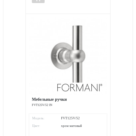
Мебельные ручки
FVT125V/52 IN
Модель:
FVT125V/52
Цвет:
хром матовый