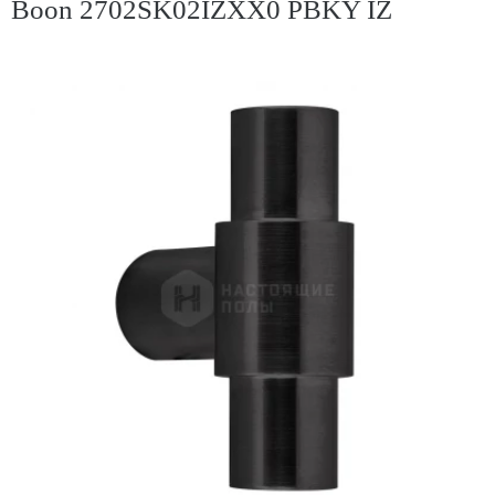
Boon 2702SK02IZXX0 PBKY IZ