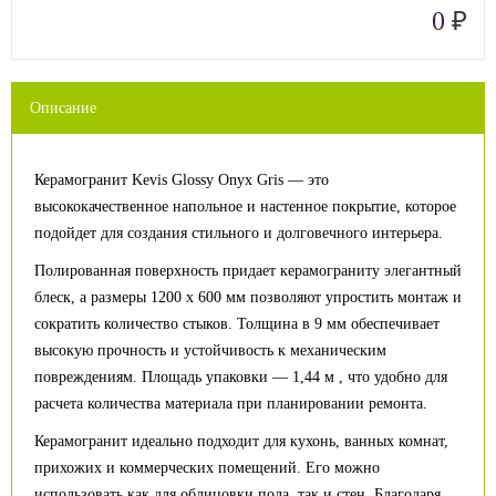
₽
0
Описание
Керамогранит Kevis Glossy Onyx Gris — это
высококачественное напольное и настенное покрытие, которое
подойдет для создания стильного и долговечного интерьера.
Полированная поверхность придает керамограниту элегантный
блеск, а размеры 1200 x 600 мм позволяют упростить монтаж и
сократить количество стыков. Толщина в 9 мм обеспечивает
высокую прочность и устойчивость к механическим
повреждениям. Площадь упаковки — 1,44 м , что удобно для
расчета количества материала при планировании ремонта.
Керамогранит идеально подходит для кухонь, ванных комнат,
прихожих и коммерческих помещений. Его можно
использовать как для облицовки пола, так и стен. Благодаря