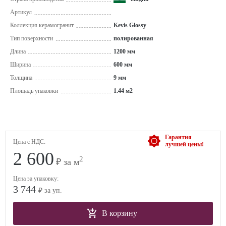
Артикул
Коллекция керамогранит
Kevis Glossy
Тип поверхности
полированная
Длина
1200 мм
Ширина
600 мм
Толщина
9 мм
Площадь упаковки
1.44 м2
Гарантия
Цена с НДС:
лучшей цены!
2 600
2
₽ за м
Цена за упаковку:
3 744
₽ за уп.
В корзину