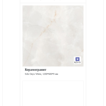
Керамогранит
Silk Onyx White, 1200*600*9 мм