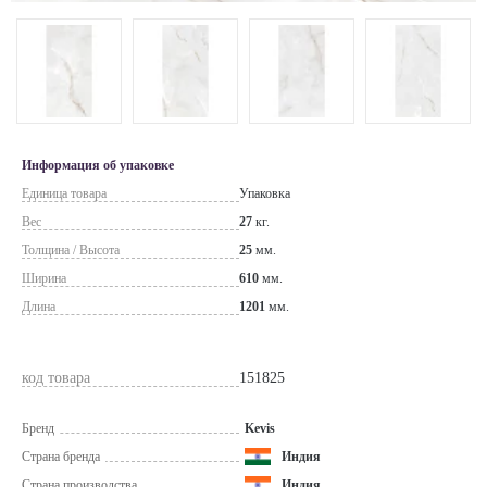
Информация об упаковке
Единица товара
Упаковка
Вес
27
кг.
Толщина / Высота
25
мм.
Ширина
610
мм.
Длина
1201
мм.
код товара
151825
Бренд
Kevis
Страна бренда
Индия
Страна производства
Индия