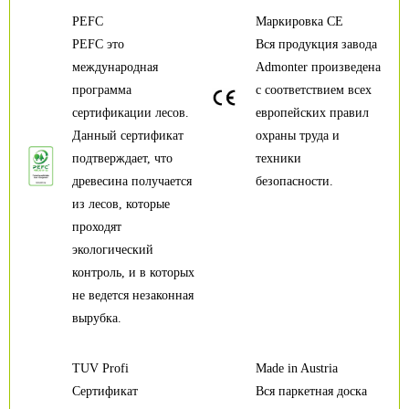
PEFC
Маркировка CE
PEFC это
Вся продукция завода
международная
Admonter произведена
программа
с соответствием всех
сертификации лесов.
европейских правил
Данный сертификат
охраны труда и
подтверждает, что
техники
древесина получается
безопасности.
из лесов, которые
проходят
экологический
контроль, и в которых
не ведется незаконная
вырубка.
TUV Profi
Made in Austria
Сертификат
Вся паркетная доска