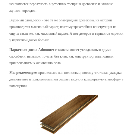
исключается вероятность внутренних трещин в древесине и наличие
жучков-короедов.
Видимый слой доски - это та же благородная древесина, из которой
производится массивный паркет, поэтому трехслойная конструкция на
ощупь такая же, как массивный паркет. А вот декоров и вариантов отделки
у паркетной доски больше.
Паркетная доска Admonter
с замком может укладываться двумя
способами: на замок, то есть, без клея, как конструктор, или полным
приклеиванием к основанию пола.
Мы рекомендуем
приклеивать пол полностью, потому что такая укладка
долговечнее и приклеенный пол создает тихую и комфортную атмосферу в
помещении.