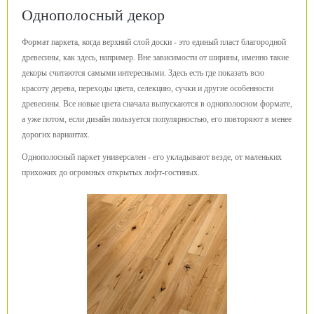
Однополосный декор
Формат паркета, когда верхний слой доски - это единый пласт благородной
древесины, как здесь, например. Вне зависимости от ширины, именно такие
декоры считаются самыми интересными. Здесь есть где показать всю
красоту дерева, переходы цвета, селекцию, сучки и другие особенности
древесины. Все новые цвета сначала выпускаются в однополосном формате,
а уже потом, если дизайн пользуется популярностью, его повторяют в менее
дорогих вариантах.
Однополосный паркет универсален - его укладывают везде, от маленьких
прихожих до огромных открытых лофт-гостиных.