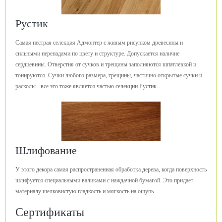
Рустик
Самая пестрая селекция Адмонтер с живым рисунком древесины и
сильными перепадами по цвету и структуре. Допускается наличие
сердцевины. Отверстия от сучков и трещины заполняются шпатлевкой и
тонируются. Сучки любого размера, трещины, частично открытые сучки и
расколы - все это тоже является частью селекции Рустик.
Шлифование
У этого декора самая распространенная обработка дерева, когда поверхность
шлифуется специальными валиками с наждачной бумагой. Это придает
материалу шелковистую гладкость и мягкость на ощупь.
Сертификаты