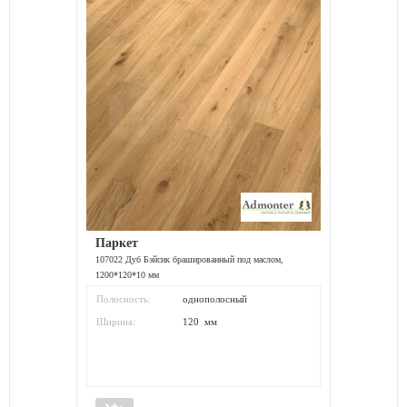
Паркет
107022 Дуб Бэйсик брашированный под маслом,
1200*120*10 мм
Полосность:
однополосный
Ширина:
120 мм