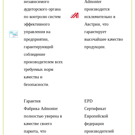
независимого
Admonter
аудиторского органа
производится
по контролю систем
исключительно в
эффективного
Австрии, что
управления на
гарантирует
предприятии,
высочайшее качество
гарантирующий
продукции.
соблюдение
производителем всех
требуемых норм
качества и
безопасности.
Гарантия
EPD
Фабрика Admonter
Сертификат
полностью уверена в
Европейской
качестве своего
федерации
паркета, что
производителей