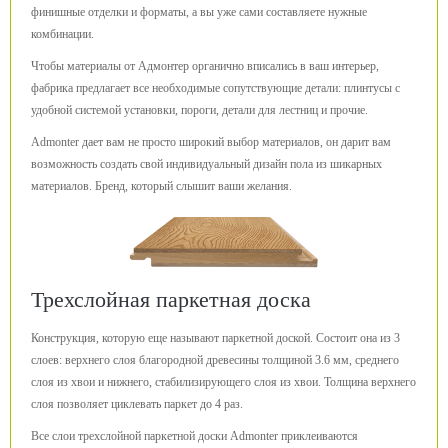
финишные отделки и форматы, а вы уже сами составляете нужные
комбинации.
Чтобы материалы от Адмонтер органично вписались в ваш интерьер,
фабрика предлагает все необходимые сопутствующие детали: плинтусы с
удобной системой установки, пороги, детали для лестниц и прочие.
Admonter дает вам не просто широкий выбор материалов, он дарит вам
возможность создать свой индивидуальный дизайн пола из шикарных
материалов. Бренд, который слышит ваши желания.
Трехслойная паркетная доска
Конструкция, которую еще называют паркетной доской. Состоит она из 3
слоев: верхнего слоя благородной древесины толщиной 3.6 мм, среднего
слоя из хвои и нижнего, стабилизирующего слоя из хвои. Толщина верхнего
слоя позволяет циклевать паркет до 4 раз.
Все слои трехслойной паркетной доски Admonter приклеиваются