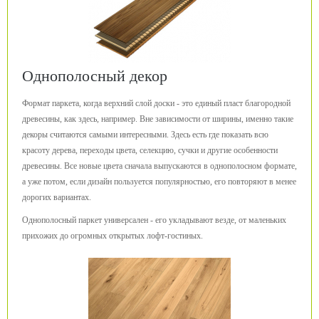
Однополосный декор
Формат паркета, когда верхний слой доски - это единый пласт благородной
древесины, как здесь, например. Вне зависимости от ширины, именно такие
декоры считаются самыми интересными. Здесь есть где показать всю
красоту дерева, переходы цвета, селекцию, сучки и другие особенности
древесины. Все новые цвета сначала выпускаются в однополосном формате,
а уже потом, если дизайн пользуется популярностью, его повторяют в менее
дорогих вариантах.
Однополосный паркет универсален - его укладывают везде, от маленьких
прихожих до огромных открытых лофт-гостиных.