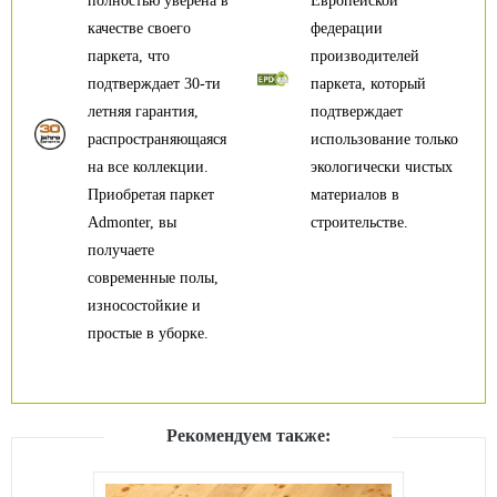
полностью уверена в
Европейской
качестве своего
федерации
паркета, что
производителей
подтверждает 30-ти
паркета, который
летняя гарантия,
подтверждает
распространяющаяся
использование только
на все коллекции.
экологически чистых
Приобретая паркет
материалов в
Admonter, вы
строительстве.
получаете
современные полы,
износостойкие и
простые в уборке.
Рекомендуем также: