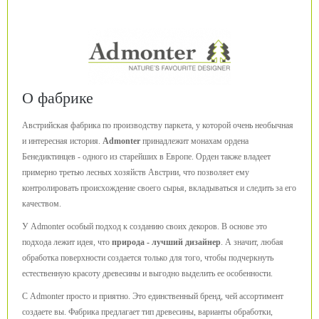
О фабрике
Австрийская фабрика по производству паркета, у которой очень необычная
и интересная история.
Admonter
принадлежит монахам ордена
Бенедиктинцев - одного из старейших в Европе. Орден также владеет
примерно третью лесных хозяйств Австрии, что позволяет ему
контролировать происхождение своего сырья, вкладываться и следить за его
качеством.
У Admonter особый подход к созданию своих декоров. В основе это
подхода лежит идея, что
природа - лучший дизайнер
. А значит, любая
обработка поверхности создается только для того, чтобы подчеркнуть
естественную красоту древесины и выгодно выделить ее особенности.
С Admonter просто и приятно. Это единственный бренд, чей ассортимент
создаете вы. Фабрика предлагает тип древесины, варианты обработки,