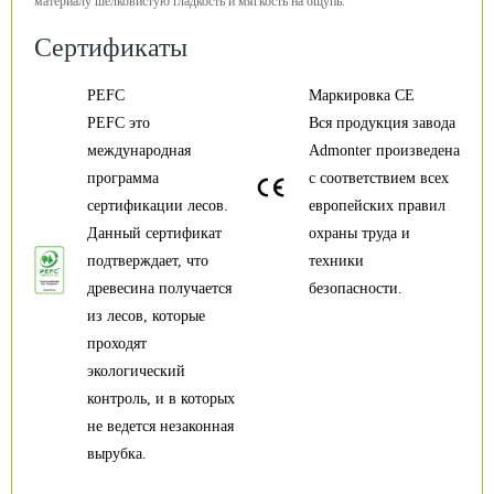
материалу шелковистую гладкость и мягкость на ощупь.
Сертификаты
PEFC
Маркировка CE
PEFC это
Вся продукция завода
международная
Admonter произведена
программа
с соответствием всех
сертификации лесов.
европейских правил
Данный сертификат
охраны труда и
подтверждает, что
техники
древесина получается
безопасности.
из лесов, которые
проходят
экологический
контроль, и в которых
не ведется незаконная
вырубка.