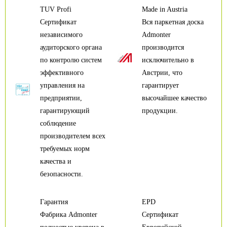
TUV Profi
Made in Austria
Сертификат
Вся паркетная доска
независимого
Admonter
аудиторского органа
производится
по контролю систем
исключительно в
эффективного
Австрии, что
управления на
гарантирует
предприятии,
высочайшее качество
гарантирующий
продукции.
соблюдение
производителем всех
требуемых норм
качества и
безопасности.
Гарантия
EPD
Фабрика Admonter
Сертификат