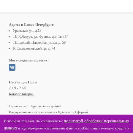
Адреса в Санкт-Петербурге:
Уральская ул., д.13
ТЦ Кубатура, ул. Фучика, д.9, 1в.737
ТЦ Leomall, Планерная улица, д. 59
Б. Сампсониевский пр. д. 74
Мы в социальных сетях:
Настоящие Полы
2009 - 2026
Каталог товаров
Соглашение о Персональных данных
Информация на сайте не является Публичной Офертой
политикой обработки персональных
Используя этот сайт, Вы соглашаетесь с
Контактные телефоны:
данных
и подтверждаете использование файлов cookies и иных методов, средств и
(812)
+7
602-40-48