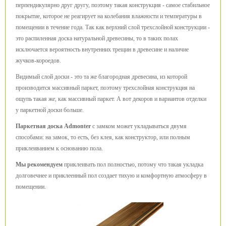
перпендикулярно друг другу, поэтому такая конструкция - самое стабильное
покрытие, которое не реагирует на колебания влажности и температуры в
помещении в течение года. Так как верхний слой трехслойной конструкции -
это распиленная доска натуральной древесины, то в таких полах
исключается вероятность внутренних трещин в древесине и наличие
жучков-короедов.
Видимый слой доски - это та же благородная древесина, из которой
производится массивный паркет, поэтому трехслойная конструкция на
ощупь такая же, как массивный паркет. А вот декоров и вариантов отделки
у паркетной доски больше.
Паркетная доска Admonter
с замком может укладываться двумя
способами: на замок, то есть, без клея, как конструктор, или полным
приклеиванием к основанию пола.
Мы рекомендуем
приклеивать пол полностью, потому что такая укладка
долговечнее и приклеенный пол создает тихую и комфортную атмосферу в
помещении.