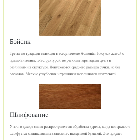
Бэйсик
Третья по градации селекция в ассортименте Admonter. Рисунок живой с
прямой и волнистой структурой, не резкими перепадами цвета и
различиями в структуре. Допускаются среднего размера сучки, но без
расколов. Мелкие углубления и трещинки заполняются шпатлевкой.
Шлифование
У этого декора самая распространенная обработка дерева, когда поверхность
шлифуется специальными валиками с наждачной бумагой. Это придает