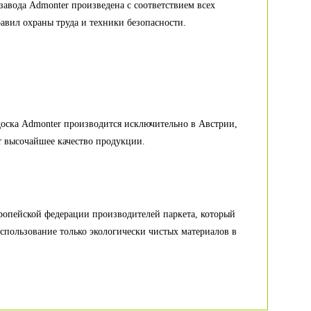
завода Admonter произведена с соответствием всех
авил охраны труда и техники безопасности.
доска Admonter производится исключительно в Австрии,
т высочайшее качество продукции.
опейской федерации производителей паркета, который
спользование только экологически чистых материалов в