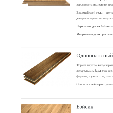
вероятность внутренних тре
Видимый слой доски - это та
декоров и вариантов отделки
Паркетная доска Admonte
Мы рекомендуем
приклеива
Однополосный
Формат паркета, когда верх
интересными. Здесь есть где
формате, а уже потом, если 
Однополосный паркет универ
Бэйсик