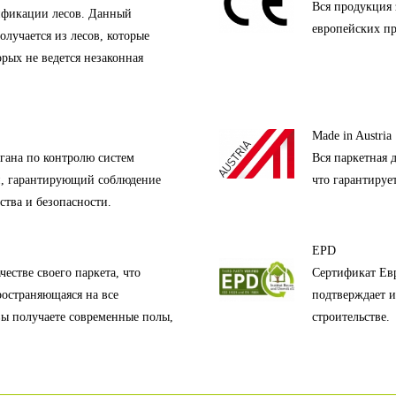
Вся продукция 
ификации лесов. Данный
европейских пр
олучается из лесов, которые
орых не ведется незаконная
Made in Austria
гана по контролю систем
Вся паркетная 
и, гарантирующий соблюдение
что гарантируе
ства и безопасности.
EPD
естве своего паркета, что
Сертификат Евр
ространяющаяся на все
подтверждает и
вы получаете современные полы,
строительстве.