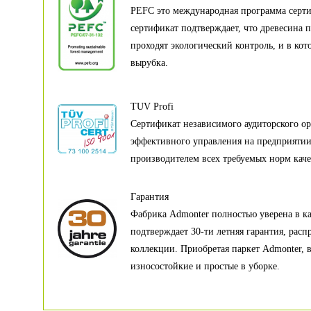
PEFC это международная программа серт
сертификат подтверждает, что древесина п
проходят экологический контроль, и в кот
вырубка.
TUV Profi
Сертификат независимого аудиторского ор
эффективного управления на предприяти
производителем всех требуемых норм каче
Гарантия
Фабрика Admonter полностью уверена в кач
подтверждает 30-ти летняя гарантия, расп
коллекции. Приобретая паркет Admonter, 
износостойкие и простые в уборке.