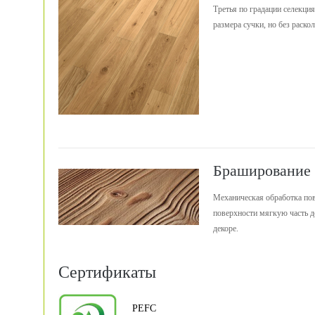
Третья по градации селекци
размера сучки, но без раск
Браширование
Механическая обработка пов
поверхности мягкую часть д
декоре.
Сертификаты
PEFC