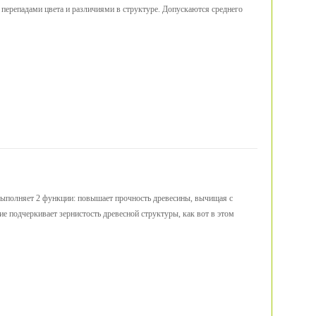
 перепадами цвета и различиями в структуре. Допускаются среднего
выполняет 2 функции: повышает прочность древесины, вычищая с
е подчеркивает зернистость древесной структуры, как вот в этом
E