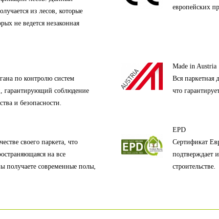
европейских пр
олучается из лесов, которые
орых не ведется незаконная
Made in Austria
гана по контролю систем
Вся паркетная 
и, гарантирующий соблюдение
что гарантируе
ства и безопасности.
EPD
естве своего паркета, что
Сертификат Евр
ространяющаяся на все
подтверждает и
вы получаете современные полы,
строительстве.