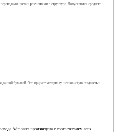
 перепадами цвета и различиями в структуре. Допускаются среднего
аждачной бумагой. Это придает материалу шелковистую гладкость и
E
завода Admonter произведена с соответствием всех