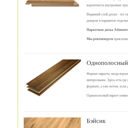
вероятность внутренних тре
Видимый слой доски - это та
декоров и вариантов отделки
Паркетная доска Admonte
Мы рекомендуем
приклеива
Однополосный
Формат паркета, когда верх
интересными. Здесь есть где
формате, а уже потом, если 
Однополосный паркет универ
Бэйсик