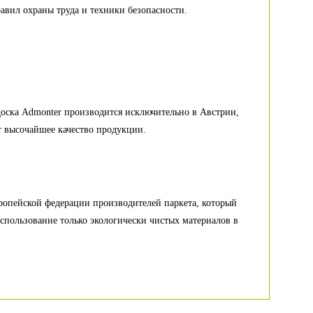
авил охраны труда и техники безопасности.
доска Admonter производится исключительно в Австрии,
т высочайшее качество продукции.
опейской федерации производителей паркета, который
спользование только экологически чистых материалов в