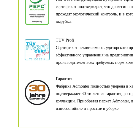
сертификат подтверждает, что древесина п
проходят экологический контроль, и в кот
вырубка.
TUV Profi
Сертификат независимого аудиторского ор
эффективного управления на предприяти
производителем всех требуемых норм каче
Гарантия
Фабрика Admonter полностью уверена в кач
подтверждает 30-ти летняя гарантия, расп
коллекции. Приобретая паркет Admonter, 
износостойкие и простые в уборке.