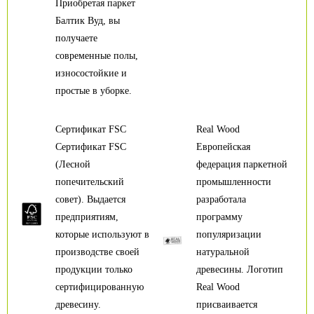
Приобретая паркет
Балтик Вуд, вы
получаете
современные полы,
износостойкие и
простые в уборке.
Сертификат FSC
Real Wood
Сертификат FSC
Европейская
(Лесной
федерация паркетной
попечительский
промышленности
совет). Выдается
разработала
предприятиям,
программу
которые используют в
популяризации
производстве своей
натуральной
продукции только
древесины. Логотип
сертифицированную
Real Wood
древесину.
присваивается