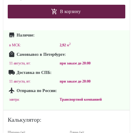
В корзину
Наличие:
2
в МСК:
2,92
м
Самовывоз в Петербурге:
11 августа, вт:
при заказе до
20:00
Доставка по СПБ:
11 августа, вт:
при заказе до
20:00
Отправка по России:
завтра:
Транспортной компанией
Калькулятор:
Ширина (м):
Длина (м):