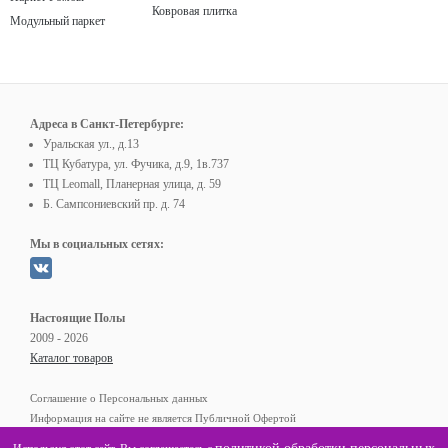
Ковровая плитка
Модульный паркет
Адреса в Санкт-Петербурге:
Уральская ул., д.13
ТЦ Кубатура, ул. Фучика, д.9, 1в.737
ТЦ Leomall, Планерная улица, д. 59
Б. Сампсониевский пр. д. 74
Мы в социальных сетях:
Настоящие Полы
2009 - 2026
Каталог товаров
Соглашение о Персональных данных
Информация на сайте не является Публичной Офертой