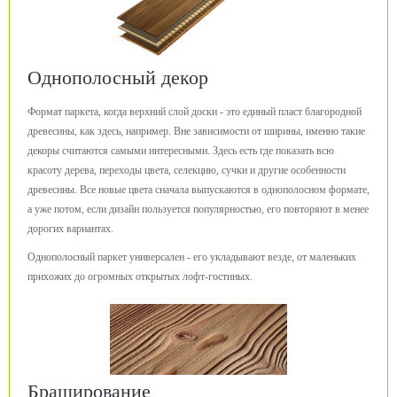
Однополосный декор
Формат паркета, когда верхний слой доски - это единый пласт благородной
древесины, как здесь, например. Вне зависимости от ширины, именно такие
декоры считаются самыми интересными. Здесь есть где показать всю
красоту дерева, переходы цвета, селекцию, сучки и другие особенности
древесины. Все новые цвета сначала выпускаются в однополосном формате,
а уже потом, если дизайн пользуется популярностью, его повторяют в менее
дорогих вариантах.
Однополосный паркет универсален - его укладывают везде, от маленьких
прихожих до огромных открытых лофт-гостиных.
Браширование