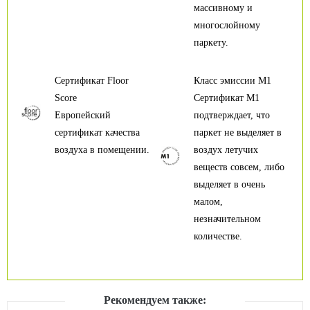
массивному и
многослойному
паркету.
Сертификат Floor
Класс эмиссии М1
Score
Сертификат М1
Европейский
подтверждает, что
сертификат качества
паркет не выделяет в
воздуха в помещении.
воздух летучих
веществ совсем, либо
выделяет в очень
малом,
незначительном
количестве.
Рекомендуем также: