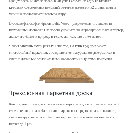
Бренду всего 18 лет, за которые он успел создать не одну коллекцию
красивых современных покрытий, которые завоевали 52 страны мира и
успешно продолжают шагать по миру.
В основе философии бренда Baltic Wood - уверенность, что паркет из
натуральный древесины не просто украшает, но и преобразовывает интерьер,
делает его ближе к природе и теплее для тех, кто в нем живет.
Чтобы ответить вкусу разных клиентов,
Балтик Вуд
предлагает
многослойный паркет как с традиционном натуральном декором, так и
смелые дизайны с оригинальными обработками и цветами покрытий.
Трехслойная паркетная доска
Конструкция, которую еще называют паркетной доской. Состоит она из 3
слоев: верхнего слоя благородной древесины, среднего слоя и нижнего,
стабилизирующего слоя. Толщина верхнего слоя позволяет циклевать
паркет до 4 раз.