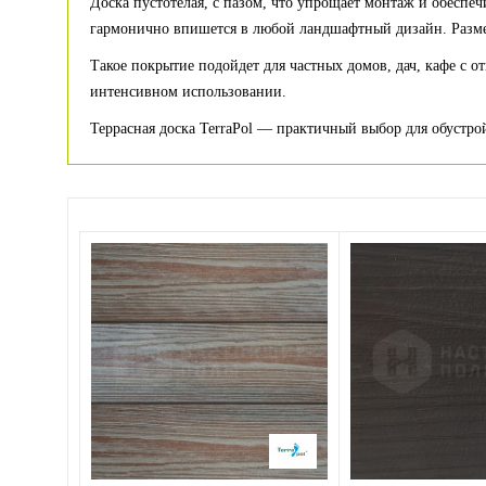
Доска пустотелая, с пазом, что упрощает монтаж и обеспе
гармонично впишется в любой ландшафтный дизайн. Размер
Такое покрытие подойдет для частных домов, дач, кафе с 
интенсивном использовании.
Террасная доска TerraPol — практичный выбор для обустрой