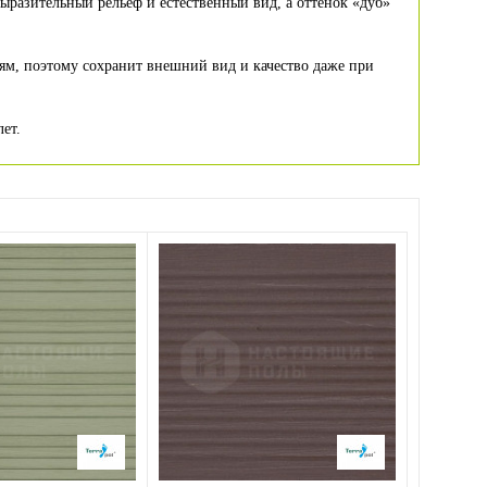
ыразительный рельеф и естественный вид, а оттенок «дуб»
иям, поэтому сохранит внешний вид и качество даже при
ет.