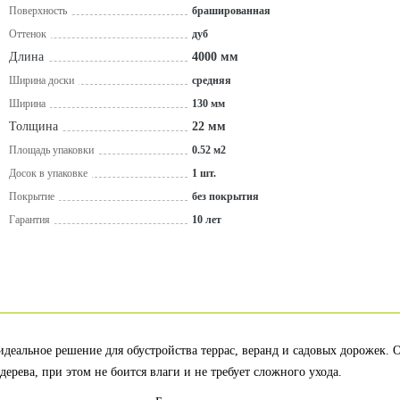
Поверхность
брашированная
Оттенок
дуб
Длина
4000 мм
Ширина доски
средняя
Ширина
130 мм
Толщина
22 мм
Площадь упаковки
0.52 м2
Досок в упаковке
1 шт.
Покрытие
без покрытия
Гарантия
10 лет
идеальное решение для обустройства террас, веранд и садовых дорожек.
ерева, при этом не боится влаги и не требует сложного ухода.