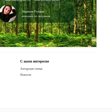
Людмила Реуцкая
менеджер по продажам
С нами интересно
Авторские статьи
Новости