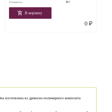
0
Стоимость:
₽
В корзину
₽
0
 Она изготовлена из древесно-полимерного композита