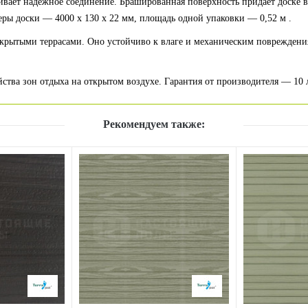
чивает надежное соединение. Брашированная поверхность придает доске в
ы доски — 4000 x 130 x 22 мм, площадь одной упаковки — 0,52 м .
открытыми террасами. Оно устойчиво к влаге и механическим поврежден
ства зон отдыха на открытом воздухе. Гарантия от производителя — 10 л
Рекомендуем также: