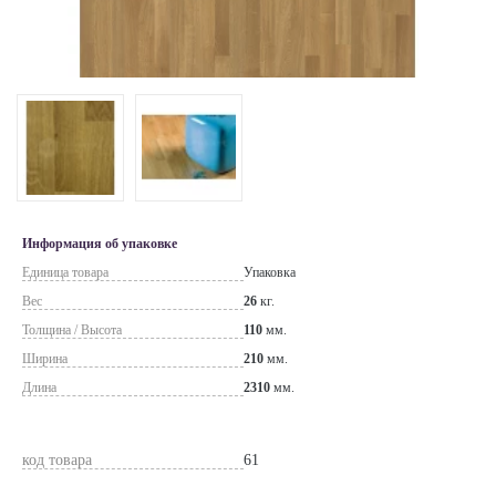
Информация об упаковке
Единица товара
Упаковка
Вес
26
кг.
Толщина / Высота
110
мм.
Ширина
210
мм.
Длина
2310
мм.
код товара
61