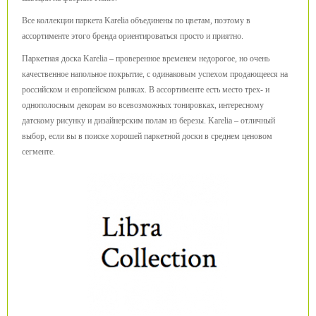
Все коллекции паркета Karelia объединены по цветам, поэтому в
ассортименте этого бренда ориентироваться просто и приятно.
Паркетная доска Karelia – проверенное временем недорогое, но очень
качественное напольное покрытие, с одинаковым успехом продающееся на
российском и европейском рынках. В ассортименте есть место трех- и
однополосным декорам во всевозможных тонировках, интересному
датскому рисунку и дизайнерским полам из березы. Karelia – отличный
выбор, если вы в поиске хорошей паркетной доски в среднем ценовом
сегменте.