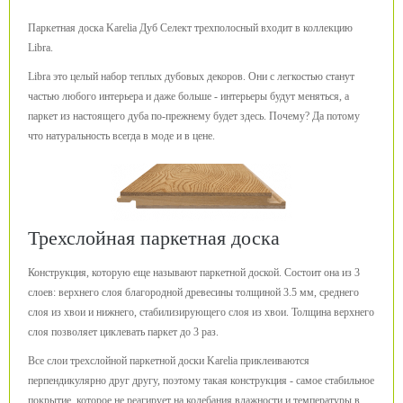
Паркетная доска Karelia Дуб Селект трехполосный входит в коллекцию
Libra.
Libra это целый набор теплых дубовых декоров. Они с легкостью станут
частью любого интерьера и даже больше - интерьеры будут меняться, а
паркет из настоящего дуба по-прежнему будет здесь. Почему? Да потому
что натуральность всегда в моде и в цене.
Трехслойная паркетная доска
Конструкция, которую еще называют паркетной доской. Состоит она из 3
слоев: верхнего слоя благородной древесины толщиной 3.5 мм, среднего
слоя из хвои и нижнего, стабилизирующего слоя из хвои. Толщина верхнего
слоя позволяет циклевать паркет до 3 раз.
Все слои трехслойной паркетной доски Karelia приклеиваются
перпендикулярно друг другу, поэтому такая конструкция - самое стабильное
покрытие, которое не реагирует на колебания влажности и температуры в