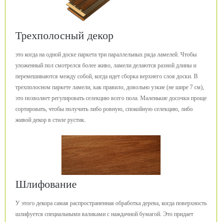
Трехполосный декор
это когда на одной доске паркета три параллельных ряда ламелей. Чтобы
уложенный пол смотрелся более живо, ламели делаются разной длины и
перемешиваются между собой, когда идет сборка верхнего слоя доски. В
трехполосном паркете ламели, как правило, довольно узкие (не шире 7 см),
это позволяет регулировать селекцию всего пола. Маленькие досочки проще
сортировать, чтобы получить либо ровную, спокойную селекцию, либо
живой декор в стиле рустик.
Шлифование
У этого декора самая распространенная обработка дерева, когда поверхность
шлифуется специальными валиками с наждачной бумагой. Это придает