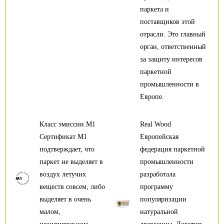
паркета и
поставщиков этой
отрасли. Это главный
орган, ответственный
за защиту интересов
паркетной
промышленности в
Европе.
Класс эмиссии М1
Real Wood
Сертификат М1
Европейская
подтверждает, что
федерация паркетной
паркет не выделяет в
промышленности
воздух летучих
разработала
веществ совсем, либо
программу
выделяет в очень
популяризации
малом,
натуральной