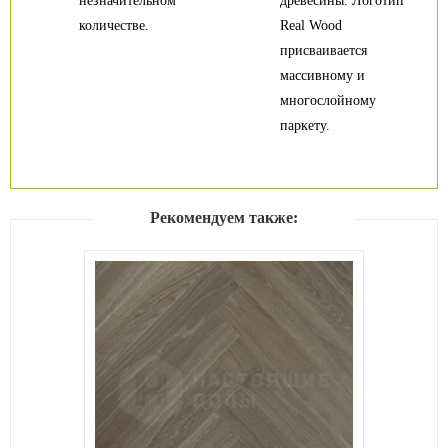
незначительном
древесины. Логотип
количестве.
Real Wood
присваивается
массивному и
многослойному
паркету.
Рекомендуем также: