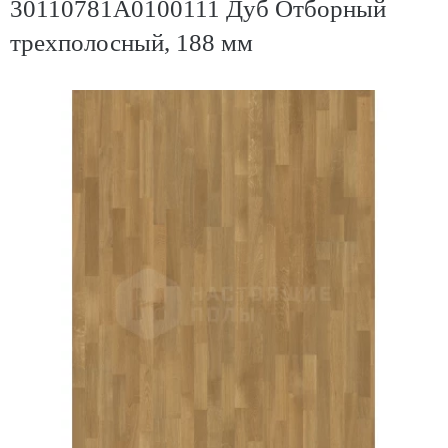
30110781A0100111 Дуб Отборный
трехполосный, 188 мм