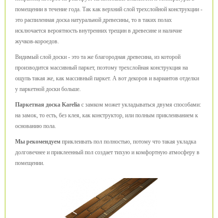
помещении в течение года. Так как верхний слой трехслойной конструкции -
это распиленная доска натуральной древесины, то в таких полах
исключается вероятность внутренних трещин в древесине и наличие
жучков-короедов.
Видимый слой доски - это та же благородная древесина, из которой
производится массивный паркет, поэтому трехслойная конструкция на
ощупь такая же, как массивный паркет. А вот декоров и вариантов отделки
у паркетной доски больше.
Паркетная доска Karelia
с замком может укладываться двумя способами:
на замок, то есть, без клея, как конструктор, или полным приклеиванием к
основанию пола.
Мы рекомендуем
приклеивать пол полностью, потому что такая укладка
долговечнее и приклеенный пол создает тихую и комфортную атмосферу в
помещении.