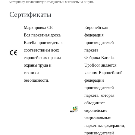
материалу шелковистую гладкость и мягкость на ощупь.
Сертификаты
Маркировка CE
Европейская
Вся паркетная доска
федерация
Karelia произведена с
производителей
соответствием всех
паркета
европейских правил
Фабрика Karelia-
охраны труда и
Upofloor является
техники
членом Европейской
безопасности.
федерации
производителей
паркета, которая
объединяет
европейские
национальные
паркетные федерации,
производителей