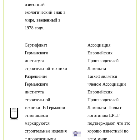
известный
экологический знак в
мире, введенный в
1978 году.
Сертификат
Ассоциация
Германского
Европейских
института
Производителей
строительной техники
Ламината
Разрешение
Tarkett является
Германского
членом Ассоциации
института
Европейских
строительной
Производителей
техники. В Германии
Ламината. Полы с
этим знаком
логотипом EPLF
маркируются
подтверждают, что это
строительные изделия
хорошо известный во
с проверенными
всем мире