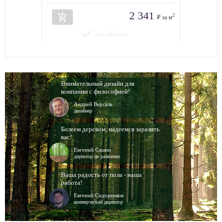
2 341
add_shopping_cart
2
₽ за м
done
есть образец
Внимательный дизайн для
компании с философией!
Андрей Версаль
дизайнер
Болеем деревом, надеемся заразить
вас!
Евгений Сашин
директор по развитию
Ваша радость от пола - наша
работа!
Евгений Сидоренков
коммерческий директор