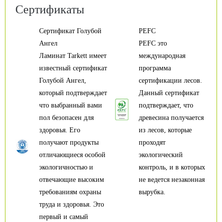
Сертификаты
Сертификат Голубой
PEFC
Ангел
PEFC это
Ламинат Tarkett имеет
международная
известный сертификат
программа
Голубой Ангел,
сертификации лесов.
который подтверждает
Данный сертификат
что выбранный вами
подтверждает, что
пол безопасен для
древесина получается
здоровья. Его
из лесов, которые
получают продукты
проходят
отличающиеся особой
экологический
экологичностью и
контроль, и в которых
отвечающие высоким
не ведется незаконная
требованиям охраны
вырубка.
труда и здоровья. Это
первый и самый