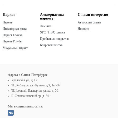
Паркет
Альтернатива
С нами интересно
паркету
Паркет
Авторские статьи
Ламинат
Инженерная доска
Новости
SPC / ПВХ плитка
Паркет Елочка
Пробковые покрытия
Паркет Ромбы
Ковровая плитка
Модульный паркет
Адреса в Санкт-Петербурге:
Уральская ул., д.13
ТЦ Кубатура, ул. Фучика, д.9, 1в.737
ТЦ Leomall, Планерная улица, д. 59
Б. Сампсониевский пр. д. 74
Мы в социальных сетях: