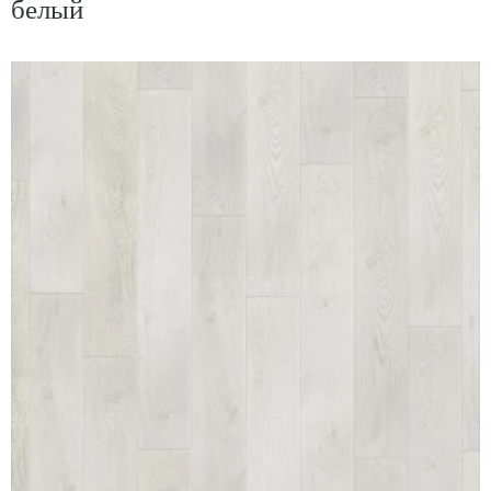
белый