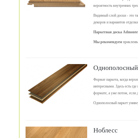
вероятность внутренних тре
Видимый слой доски - это та
декоров и вариантов отделки
Паркетная доска Admonte
Мы рекомендуем
приклеива
Однополосный
Формат паркета, когда верх
интересными. Здесь есть где
формате, а уже потом, если 
Однополосный паркет универ
Ноблесс