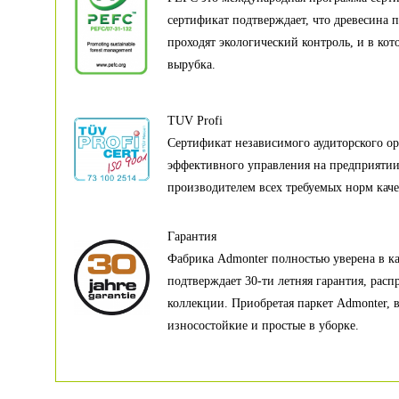
сертификат подтверждает, что древесина п
проходят экологический контроль, и в кот
вырубка.
TUV Profi
Сертификат независимого аудиторского ор
эффективного управления на предприяти
производителем всех требуемых норм каче
Гарантия
Фабрика Admonter полностью уверена в кач
подтверждает 30-ти летняя гарантия, расп
коллекции. Приобретая паркет Admonter, 
износостойкие и простые в уборке.