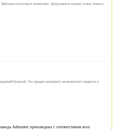
 Заболонь отсутствует полностью. Допускаются мелкие сучки, точки и
аждачной бумагой. Это придает материалу шелковистую гладкость и
E
завода Admonter произведена с соответствием всех