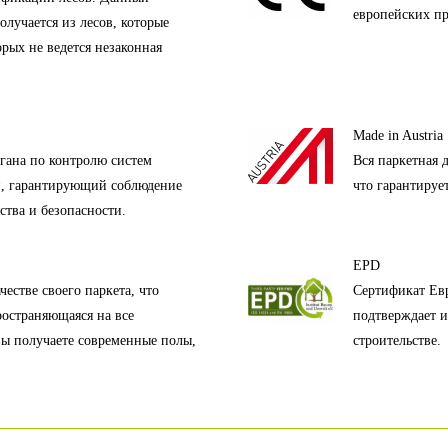
европейских пр
олучается из лесов, которые
орых не ведется незаконная
Made in Austria
гана по контролю систем
Вся паркетная 
и, гарантирующий соблюдение
что гарантируе
ства и безопасности.
EPD
естве своего паркета, что
Сертификат Евр
ространяющаяся на все
подтверждает и
вы получаете современные полы,
строительстве.