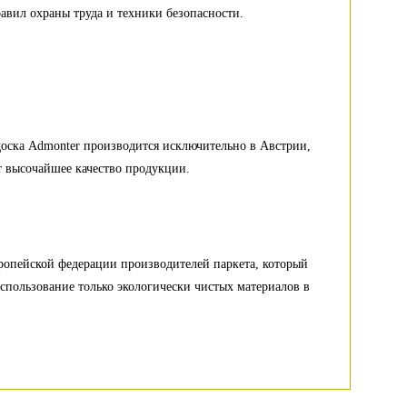
авил охраны труда и техники безопасности.
доска Admonter производится исключительно в Австрии,
т высочайшее качество продукции.
опейской федерации производителей паркета, который
спользование только экологически чистых материалов в