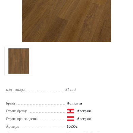
код товара
24233
Бренд
Admonter
Страна бренда
Австрия
Страна производства
Австрия
Артикул
106552