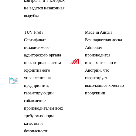
контроль, и в которых
не ведется незаконная
вырубка.
TUV Profi
Made in Austria
Сертификат
Вся паркетная доска
независимого
Admonter
аудиторского органа
производится
по контролю систем
исключительно в
эффективного
Австрии, что
управления на
гарантирует
предприятии,
высочайшее качество
гарантирующий
продукции.
соблюдение
производителем всех
требуемых норм
качества и
безопасности.