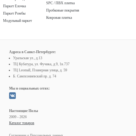
SPC / ПВХ плитка
Паркет Елочка
Пробковые покрытия
Паркет Ромбы
Ковровая плитка
Модульный паркет
Адреса в Санкт-Петербурге:
Уральская ул., д.13
ТЦ Кубатура, ул. Фучика, д.9, 1в.737
ТЦ Leomall, Планерная улица, д. 59
Б. Сампсониевский пр. д. 74
Мы в социальных сетях:
Настоящие Полы
2009 - 2026
Каталог товаров
Соглашение о Персональных данных