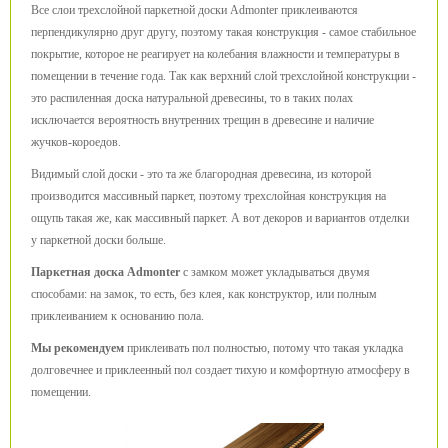
Все слои трехслойной паркетной доски Admonter приклеиваются
перпендикулярно друг другу, поэтому такая конструкция - самое стабильное
покрытие, которое не реагирует на колебания влажности и температуры в
помещении в течение года. Так как верхний слой трехслойной конструкции -
это распиленная доска натуральной древесины, то в таких полах
исключается вероятность внутренних трещин в древесине и наличие
жучков-короедов.
Видимый слой доски - это та же благородная древесина, из которой
производится массивный паркет, поэтому трехслойная конструкция на
ощупь такая же, как массивный паркет. А вот декоров и вариантов отделки
у паркетной доски больше.
Паркетная доска Admonter
с замком может укладываться двумя
способами: на замок, то есть, без клея, как конструктор, или полным
приклеиванием к основанию пола.
Мы рекомендуем
приклеивать пол полностью, потому что такая укладка
долговечнее и приклеенный пол создает тихую и комфортную атмосферу в
помещении.