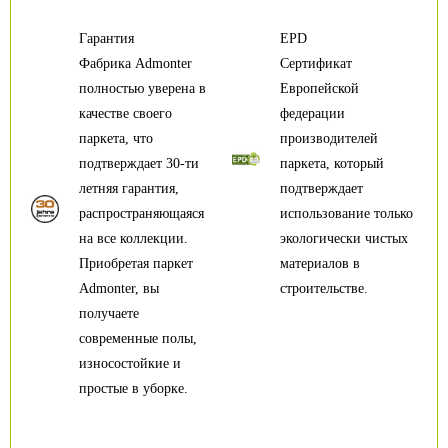
Гарантия
EPD
Фабрика Admonter
Сертификат
полностью уверена в
Европейской
качестве своего
федерации
паркета, что
производителей
подтверждает 30-ти
паркета, который
летняя гарантия,
подтверждает
распространяющаяся
использование только
на все коллекции.
экологически чистых
Приобретая паркет
материалов в
Admonter, вы
строительстве.
получаете
современные полы,
износостойкие и
простые в уборке.