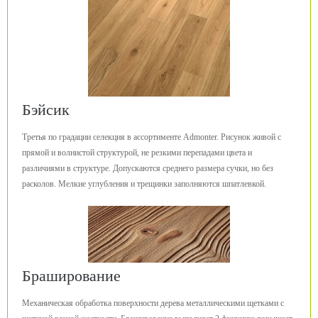
Бэйсик
Третья по градации селекция в ассортименте Admonter. Рисунок живой с
прямой и волнистой структурой, не резкими перепадами цвета и
различиями в структуре. Допускаются среднего размера сучки, но без
расколов. Мелкие углубления и трещинки заполняются шпатлевкой.
Браширование
Механическая обработка поверхности дерева металлическими щетками с