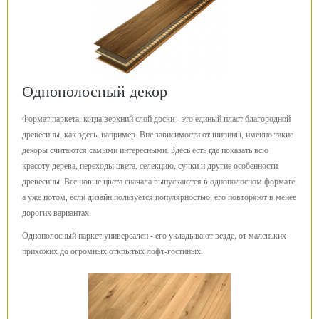
Однополосный декор
Формат паркета, когда верхний слой доски - это единый пласт благородной
древесины, как здесь, например. Вне зависимости от ширины, именно такие
декоры считаются самыми интересными. Здесь есть где показать всю
красоту дерева, переходы цвета, селекцию, сучки и другие особенности
древесины. Все новые цвета сначала выпускаются в однополосном формате,
а уже потом, если дизайн пользуется популярностью, его повторяют в менее
дорогих вариантах.
Однополосный паркет универсален - его укладывают везде, от маленьких
прихожих до огромных открытых лофт-гостиных.