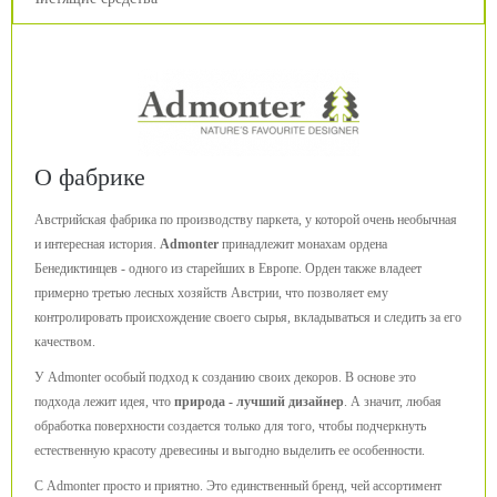
О фабрике
Австрийская фабрика по производству паркета, у которой очень необычная
и интересная история.
Admonter
принадлежит монахам ордена
Бенедиктинцев - одного из старейших в Европе. Орден также владеет
примерно третью лесных хозяйств Австрии, что позволяет ему
контролировать происхождение своего сырья, вкладываться и следить за его
качеством.
У Admonter особый подход к созданию своих декоров. В основе это
подхода лежит идея, что
природа - лучший дизайнер
. А значит, любая
обработка поверхности создается только для того, чтобы подчеркнуть
естественную красоту древесины и выгодно выделить ее особенности.
С Admonter просто и приятно. Это единственный бренд, чей ассортимент