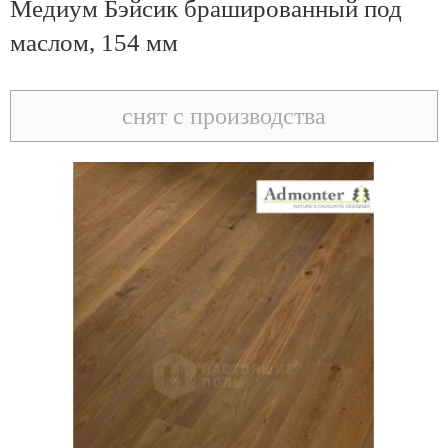
Медиум Бэйсик брашированный под
маслом, 154 мм
снят с производства