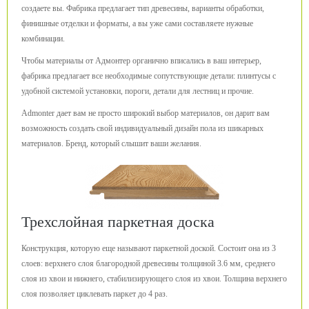
создаете вы. Фабрика предлагает тип древесины, варианты обработки,
финишные отделки и форматы, а вы уже сами составляете нужные
комбинации.
Чтобы материалы от Адмонтер органично вписались в ваш интерьер,
фабрика предлагает все необходимые сопутствующие детали: плинтусы с
удобной системой установки, пороги, детали для лестниц и прочие.
Admonter дает вам не просто широкий выбор материалов, он дарит вам
возможность создать свой индивидуальный дизайн пола из шикарных
материалов. Бренд, который слышит ваши желания.
Трехслойная паркетная доска
Конструкция, которую еще называют паркетной доской. Состоит она из 3
слоев: верхнего слоя благородной древесины толщиной 3.6 мм, среднего
слоя из хвои и нижнего, стабилизирующего слоя из хвои. Толщина верхнего
слоя позволяет циклевать паркет до 4 раз.