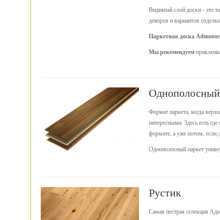
Видимый слой доски - это та
декоров и вариантов отделки
Паркетная доска Admonte
Мы рекомендуем
приклеива
Однополосный
Формат паркета, когда верх
интересными. Здесь есть где
формате, а уже потом, если 
Однополосный паркет универ
Рустик
Самая пестрая селекция Адм