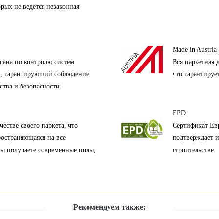
орых не ведется незаконная
Made in Austria
гана по контролю систем
Вся паркетная 
и, гарантирующий соблюдение
что гарантируе
ства и безопасности.
EPD
естве своего паркета, что
Сертификат Евр
ространяющаяся на все
подтверждает и
вы получаете современные полы,
строительстве.
Рекомендуем также: