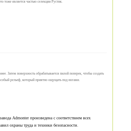
то тоже является частью селекции Рустик.
ее. Затем поверхность обрабатывается пилой поперек, чтобы создать
 особый рельеф, который приятно ощущать под ногами.
E
завода Admonter произведена с соответствием всех
авил охраны труда и техники безопасности.