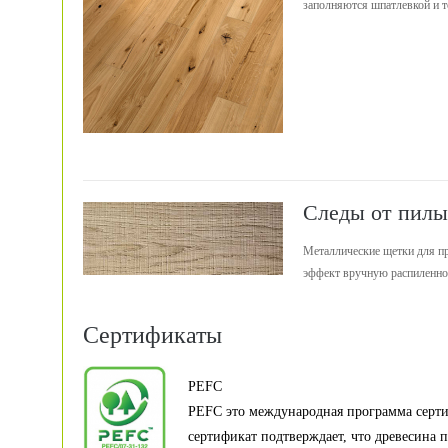
заполняются шпатлевкой и т
Следы от пилы
Металлические щетки для пр
эффект вручную распиленног
Сертификаты
PEFC
PEFC это международная программа серт
сертификат подтверждает, что древесина п