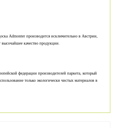
доска Admonter производится исключительно в Австрии,
т высочайшее качество продукции.
опейской федерации производителей паркета, который
спользование только экологически чистых материалов в