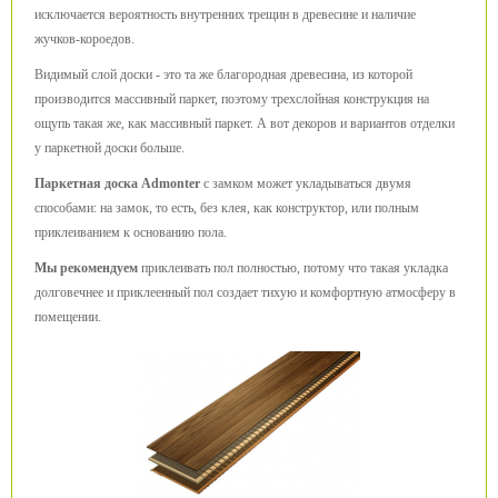
исключается вероятность внутренних трещин в древесине и наличие
жучков-короедов.
Видимый слой доски - это та же благородная древесина, из которой
производится массивный паркет, поэтому трехслойная конструкция на
ощупь такая же, как массивный паркет. А вот декоров и вариантов отделки
у паркетной доски больше.
Паркетная доска Admonter
с замком может укладываться двумя
способами: на замок, то есть, без клея, как конструктор, или полным
приклеиванием к основанию пола.
Мы рекомендуем
приклеивать пол полностью, потому что такая укладка
долговечнее и приклеенный пол создает тихую и комфортную атмосферу в
помещении.