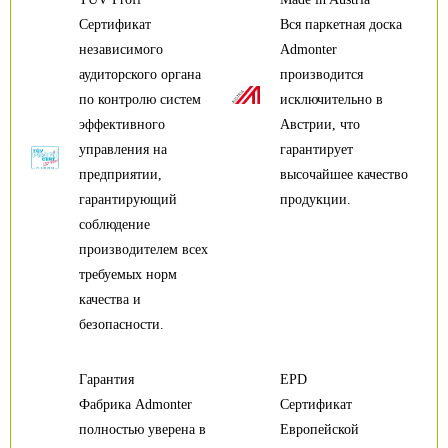
Сертификат
Вся паркетная доска
независимого
Admonter
аудиторского органа
производится
по контролю систем
исключительно в
эффективного
Австрии, что
управления на
гарантирует
предприятии,
высочайшее качество
гарантирующий
продукции.
соблюдение
производителем всех
требуемых норм
качества и
безопасности.
Гарантия
EPD
Фабрика Admonter
Сертификат
полностью уверена в
Европейской