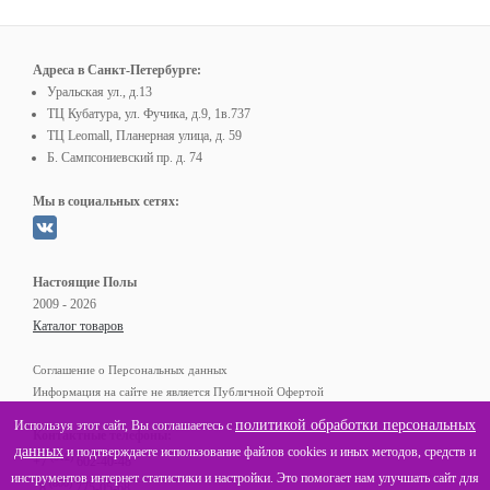
Адреса в Санкт-Петербурге:
Уральская ул., д.13
ТЦ Кубатура, ул. Фучика, д.9, 1в.737
ТЦ Leomall, Планерная улица, д. 59
Б. Сампсониевский пр. д. 74
Мы в социальных сетях:
Настоящие Полы
2009 - 2026
Каталог товаров
Соглашение о Персональных данных
Информация на сайте не является Публичной Офертой
политикой обработки персональных
Используя этот сайт, Вы соглашаетесь с
Контактные телефоны:
данных
и подтверждаете использование файлов cookies и иных методов, средств и
(812)
+7
602-40-48
инструментов интернет статистики и настройки. Это помогает нам улучшать сайт для
(800)
8
775-05-68