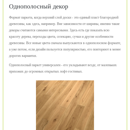
Однополосный декор
Формат паркета, когда верхний слой доски - это единый пласт благородной
древесины, как здесь, например. Вне зависимости от ширины, именно такие
декоры считаются самыми интересными. Здесь есть где показать всю
красоту дерева, переходы цвета, селекцию, сучки и другие особенности
древесины. Все новые цвета сначала выпускаются в однополосном формате,
а уже потом, если дизайн пользуется популярностью, его повторяют в менее
дорогих вариантах.
Однополосный паркет универсален - его укладывают везде, от маленьких
прихожих до огромных открытых лофт-гостиных.