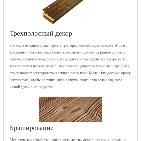
Трехполосный декор
это когда на одной доске паркета три параллельных ряда ламелей. Чтобы
уложенный пол смотрелся более живо, ламели делаются разной длины и
перемешиваются между собой, когда идет сборка верхнего слоя доски. В
трехполосном паркете ламели, как правило, довольно узкие (не шире 7 см),
это позволяет регулировать селекцию всего пола. Маленькие досочки проще
сортировать, чтобы получить либо ровную, спокойную селекцию, либо
живой декор в стиле рустик.
Браширование
Механическая обработка поверхности дерева металлическими щетками с