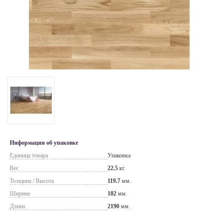
Информация об упаковке
Единица товара
Упаковка
Вес
22.5
кг.
Толщина / Высота
119.7
мм.
Ширина
182
мм.
Длина
2190
мм.