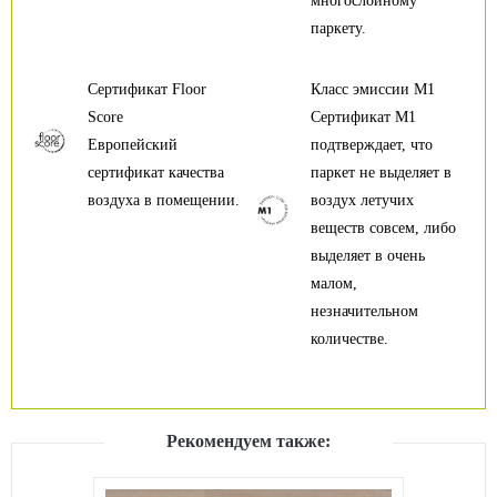
многослойному
паркету.
Сертификат Floor
Класс эмиссии М1
Score
Сертификат М1
Европейский
подтверждает, что
сертификат качества
паркет не выделяет в
воздуха в помещении.
воздух летучих
веществ совсем, либо
выделяет в очень
малом,
незначительном
количестве.
Рекомендуем также: