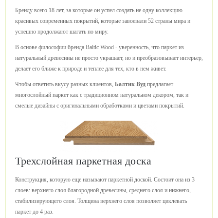
Бренду всего 18 лет, за которые он успел создать не одну коллекцию
красивых современных покрытий, которые завоевали 52 страны мира и
успешно продолжают шагать по миру.
В основе философии бренда Baltic Wood - уверенность, что паркет из
натуральный древесины не просто украшает, но и преобразовывает интерьер,
делает его ближе к природе и теплее для тех, кто в нем живет.
Чтобы ответить вкусу разных клиентов,
Балтик Вуд
предлагает
многослойный паркет как с традиционном натуральном декором, так и
смелые дизайны с оригинальными обработками и цветами покрытий.
Трехслойная паркетная доска
Конструкция, которую еще называют паркетной доской. Состоит она из 3
слоев: верхнего слоя благородной древесины, среднего слоя и нижнего,
стабилизирующего слоя. Толщина верхнего слоя позволяет циклевать
паркет до 4 раз.