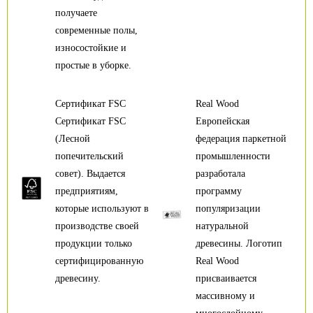
получаете
современные полы,
износостойкие и
простые в уборке.
Сертификат FSC
Real Wood
Сертификат FSC
Европейская
(Лесной
федерация паркетной
попечительский
промышленности
совет). Выдается
разработала
предприятиям,
программу
которые используют в
популяризации
производстве своей
натуральной
продукции только
древесины. Логотип
сертифицированную
Real Wood
древесину.
присваивается
массивному и