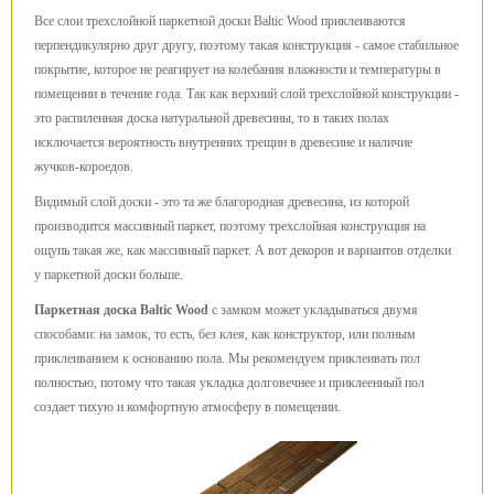
Все слои трехслойной паркетной доски Baltic Wood приклеиваются
перпендикулярно друг другу, поэтому такая конструкция - самое стабильное
покрытие, которое не реагирует на колебания влажности и температуры в
помещении в течение года. Так как верхний слой трехслойной конструкции -
это распиленная доска натуральной древесины, то в таких полах
исключается вероятность внутренних трещин в древесине и наличие
жучков-короедов.
Видимый слой доски - это та же благородная древесина, из которой
производится массивный паркет, поэтому трехслойная конструкция на
ощупь такая же, как массивный паркет. А вот декоров и вариантов отделки
у паркетной доски больше.
Паркетная доска Baltic Wood
с замком может укладываться двумя
способами: на замок, то есть, без клея, как конструктор, или полным
приклеиванием к основанию пола. Мы рекомендуем приклеивать пол
полностью, потому что такая укладка долговечнее и приклеенный пол
создает тихую и комфортную атмосферу в помещении.