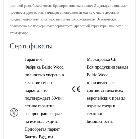
щетиной разной жесткости. Браширование выполняет 2 функции: повышает
прочность древесины, вычищая с поверхности мягкую часть дерева, и
придает материалу приятную на ощупь шероховатость. Эстетически
браширование подчеркивает зернистость древесной структуры, как вот в
этом декоре.
Сертификаты
Гарантия
Маркировка CE
Фабрика Baltic Wood
Вся продукция завода
полностью уверена в
Baltic Wood
качестве своего
произведена с
паркета, что
соответствием всех
подтверждает 30-ти
европейских правил
летняя гарантия,
охраны труда и
распространяющаяся
техники
на все коллекции.
безопасности.
Приобретая паркет
Балтик Вуд, вы