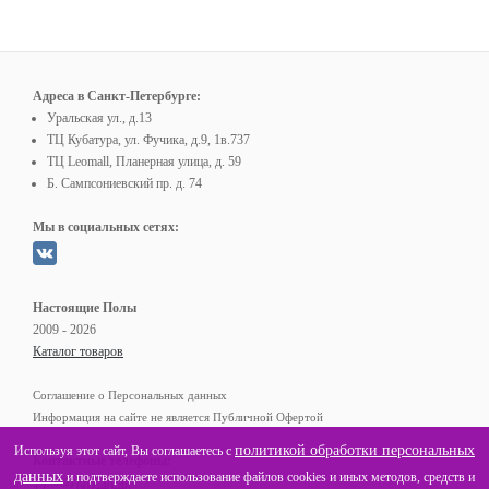
Адреса в Санкт-Петербурге:
Уральская ул., д.13
ТЦ Кубатура, ул. Фучика, д.9, 1в.737
ТЦ Leomall, Планерная улица, д. 59
Б. Сампсониевский пр. д. 74
Мы в социальных сетях:
Настоящие Полы
2009 - 2026
Каталог товаров
Соглашение о Персональных данных
Информация на сайте не является Публичной Офертой
политикой обработки персональных
Используя этот сайт, Вы соглашаетесь с
Контактные телефоны:
данных
и подтверждаете использование файлов cookies и иных методов, средств и
(812)
+7
602-40-48