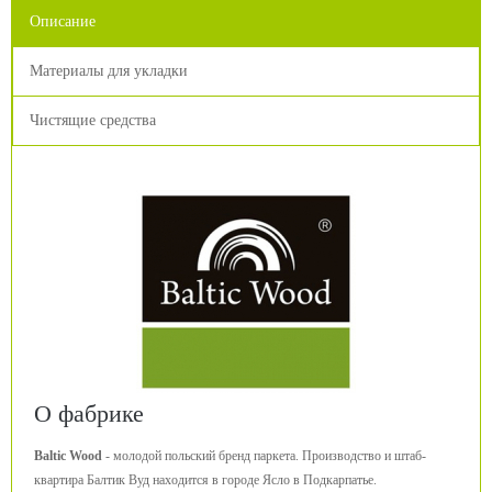
Описание
Материалы для укладки
Чистящие средства
О фабрике
Baltic Wood
- молодой польский бренд паркета. Производство и штаб-
квартира Балтик Вуд находится в городе Ясло в Подкарпатье.