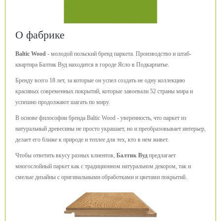
О фабрике
Baltic Wood
- молодой польский бренд паркета. Производство и штаб-
квартира Балтик Вуд находится в городе Ясло в Подкарпатье.
Бренду всего 18 лет, за которые он успел создать не одну коллекцию
красивых современных покрытий, которые завоевали 52 страны мира и
успешно продолжают шагать по миру.
В основе философии бренда Baltic Wood - уверенность, что паркет из
натуральный древесины не просто украшает, но и преобразовывает интерьер,
делает его ближе к природе и теплее для тех, кто в нем живет.
Чтобы ответить вкусу разных клиентов,
Балтик Вуд
предлагает
многослойный паркет как с традиционном натуральном декором, так и
смелые дизайны с оригинальными обработками и цветами покрытий.