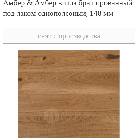
Амбер & Амбер вилла брашированный
под лаком однополсоный, 148 мм
снят с производства