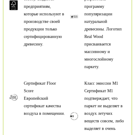
предприятиям,
программу
которые используют в
популяризации
производстве своей
натуральной
продукции только
древесины. Логотип
сертифицированную
Real Wood
древесину.
присваивается
массивному и
многослойному
паркету.
Сертификат Floor
Класс эмиссии М1
Score
Сертификат М1
Европейский
подтверждает, что
сертификат качества
паркет не выделяет в
воздуха в помещении.
воздух летучих
веществ совсем, либо
выделяет в очень