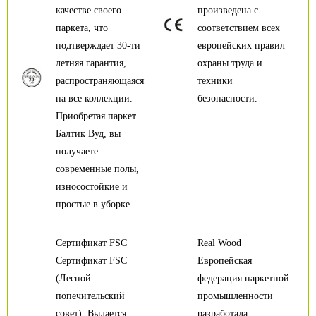
качестве своего
произведена с
паркета, что
соответствием всех
подтверждает 30-ти
европейских правил
летняя гарантия,
охраны труда и
распространяющаяся
техники
на все коллекции.
безопасности.
Приобретая паркет
Балтик Вуд, вы
получаете
современные полы,
износостойкие и
простые в уборке.
Сертификат FSC
Real Wood
Сертификат FSC
Европейская
(Лесной
федерация паркетной
попечительский
промышленности
совет). Выдается
разработала