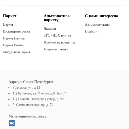
Паркет
Альтернатива
С нами интересно
паркету
Паркет
Авторские статьи
Ламинат
Инженерная доска
Новости
SPC / ПВХ плитка
Паркет Елочка
Пробковые покрытия
Паркет Ромбы
Ковровая плитка
Модульный паркет
Адреса в Санкт-Петербурге:
Уральская ул., д.13
ТЦ Кубатура, ул. Фучика, д.9, 1в.737
ТЦ Leomall, Планерная улица, д. 59
Б. Сампсониевский пр. д. 74
Мы в социальных сетях: