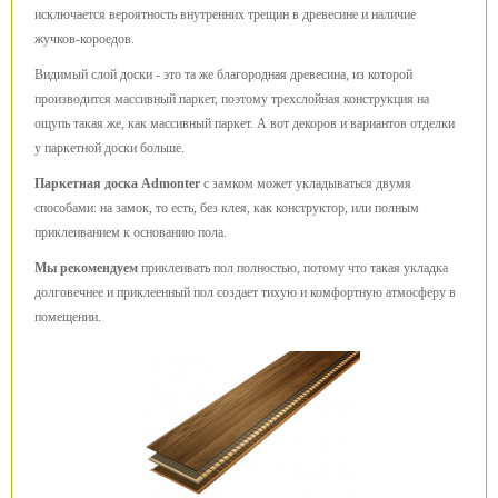
исключается вероятность внутренних трещин в древесине и наличие
жучков-короедов.
Видимый слой доски - это та же благородная древесина, из которой
производится массивный паркет, поэтому трехслойная конструкция на
ощупь такая же, как массивный паркет. А вот декоров и вариантов отделки
у паркетной доски больше.
Паркетная доска Admonter
с замком может укладываться двумя
способами: на замок, то есть, без клея, как конструктор, или полным
приклеиванием к основанию пола.
Мы рекомендуем
приклеивать пол полностью, потому что такая укладка
долговечнее и приклеенный пол создает тихую и комфортную атмосферу в
помещении.