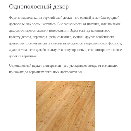
Однополосный декор
Формат паркета, когда верхний слой доски - это единый пласт благородной
древесины, как здесь, например. Вне зависимости от ширины, именно такие
декоры считаются самыми интересными. Здесь есть где показать всю
красоту дерева, переходы цвета, селекцию, сучки и другие особенности
древесины. Все новые цвета сначала выпускаются в однополосном формате,
а уже потом, если дизайн пользуется популярностью, его повторяют в менее
дорогих вариантах.
Однополосный паркет универсален - его укладывают везде, от маленьких
прихожих до огромных открытых лофт-гостиных.