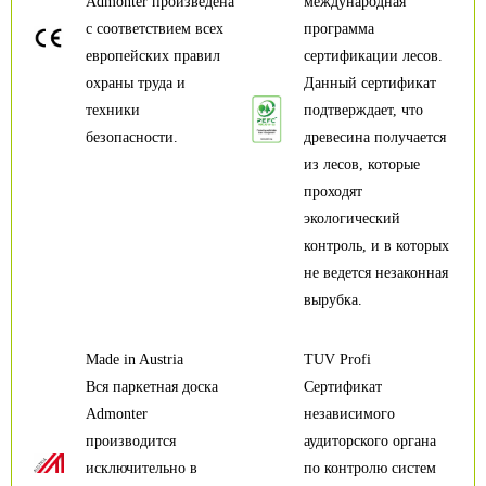
Admonter произведена
международная
с соответствием всех
программа
европейских правил
сертификации лесов.
охраны труда и
Данный сертификат
техники
подтверждает, что
безопасности.
древесина получается
из лесов, которые
проходят
экологический
контроль, и в которых
не ведется незаконная
вырубка.
Made in Austria
TUV Profi
Вся паркетная доска
Сертификат
Admonter
независимого
производится
аудиторского органа
исключительно в
по контролю систем