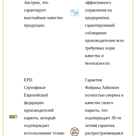
Австрии, что
эффективного
гарантирует
управления на
высочайшее качество
предприятии,
продукции.
гарантирующий
соблюдение
производителем всех
требуемых норм
качества и
безопасности.
EPD
Гарантия
Сертификат
Фабрика Admonter
Европейской
полностью уверена в
федерации
качестве своего
производителей
паркета, что
паркета, который
подтверждает 30-ти
подтверждает
летняя гарантия,
использование только
распространяющаяся