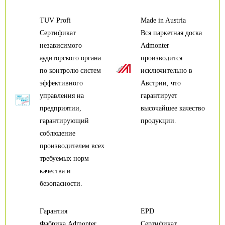
TUV Profi
Made in Austria
Сертификат
Вся паркетная доска
независимого
Admonter
аудиторского органа
производится
по контролю систем
исключительно в
эффективного
Австрии, что
управления на
гарантирует
предприятии,
высочайшее качество
гарантирующий
продукции.
соблюдение
производителем всех
требуемых норм
качества и
безопасности.
Гарантия
EPD
Фабрика Admonter
Сертификат