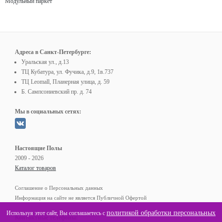
Модульный паркет
Адреса в Санкт-Петербурге:
Уральская ул., д.13
ТЦ Кубатура, ул. Фучика, д.9, 1в.737
ТЦ Leomall, Планерная улица, д. 59
Б. Сампсониевский пр. д. 74
Мы в социальных сетях:
Настоящие Полы
2009 - 2026
Каталог товаров
Соглашение о Персональных данных
Информация на сайте не является Публичной Офертой
политикой обработки персональных
Используя этот сайт, Вы соглашаетесь с
Контактные телефоны: