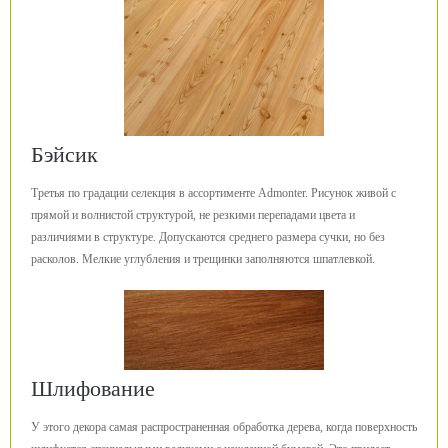
Бэйсик
Третья по градации селекция в ассортименте Admonter. Рисунок живой с
прямой и волнистой структурой, не резкими перепадами цвета и
различиями в структуре. Допускаются среднего размера сучки, но без
расколов. Мелкие углубления и трещинки заполняются шпатлевкой.
Шлифование
У этого декора самая распространенная обработка дерева, когда поверхность