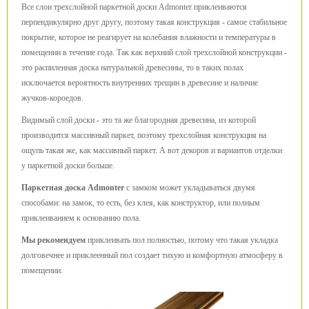
Все слои трехслойной паркетной доски Admonter приклеиваются
перпендикулярно друг другу, поэтому такая конструкция - самое стабильное
покрытие, которое не реагирует на колебания влажности и температуры в
помещении в течение года. Так как верхний слой трехслойной конструкции -
это распиленная доска натуральной древесины, то в таких полах
исключается вероятность внутренних трещин в древесине и наличие
жучков-короедов.
Видимый слой доски - это та же благородная древесина, из которой
производится массивный паркет, поэтому трехслойная конструкция на
ощупь такая же, как массивный паркет. А вот декоров и вариантов отделки
у паркетной доски больше.
Паркетная доска Admonter
с замком может укладываться двумя
способами: на замок, то есть, без клея, как конструктор, или полным
приклеиванием к основанию пола.
Мы рекомендуем
приклеивать пол полностью, потому что такая укладка
долговечнее и приклеенный пол создает тихую и комфортную атмосферу в
помещении.