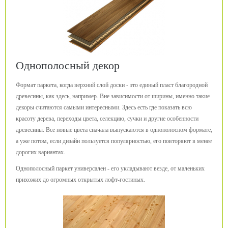
Однополосный декор
Формат паркета, когда верхний слой доски - это единый пласт благородной
древесины, как здесь, например. Вне зависимости от ширины, именно такие
декоры считаются самыми интересными. Здесь есть где показать всю
красоту дерева, переходы цвета, селекцию, сучки и другие особенности
древесины. Все новые цвета сначала выпускаются в однополосном формате,
а уже потом, если дизайн пользуется популярностью, его повторяют в менее
дорогих вариантах.
Однополосный паркет универсален - его укладывают везде, от маленьких
прихожих до огромных открытых лофт-гостиных.