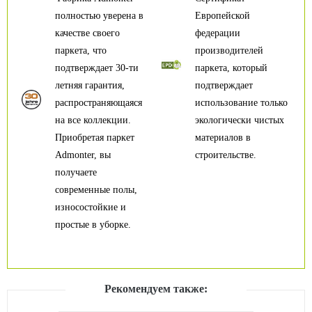
полностью уверена в
Европейской
качестве своего
федерации
паркета, что
производителей
подтверждает 30-ти
паркета, который
летняя гарантия,
подтверждает
распространяющаяся
использование только
на все коллекции.
экологически чистых
Приобретая паркет
материалов в
Admonter, вы
строительстве.
получаете
современные полы,
износостойкие и
простые в уборке.
Рекомендуем также: