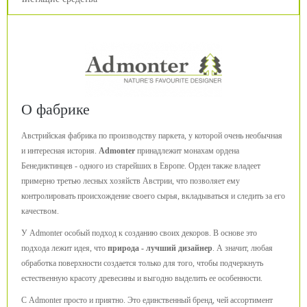
О фабрике
Австрийская фабрика по производству паркета, у которой очень необычная
и интересная история.
Admonter
принадлежит монахам ордена
Бенедиктинцев - одного из старейших в Европе. Орден также владеет
примерно третью лесных хозяйств Австрии, что позволяет ему
контролировать происхождение своего сырья, вкладываться и следить за его
качеством.
У Admonter особый подход к созданию своих декоров. В основе это
подхода лежит идея, что
природа - лучший дизайнер
. А значит, любая
обработка поверхности создается только для того, чтобы подчеркнуть
естественную красоту древесины и выгодно выделить ее особенности.
С Admonter просто и приятно. Это единственный бренд, чей ассортимент