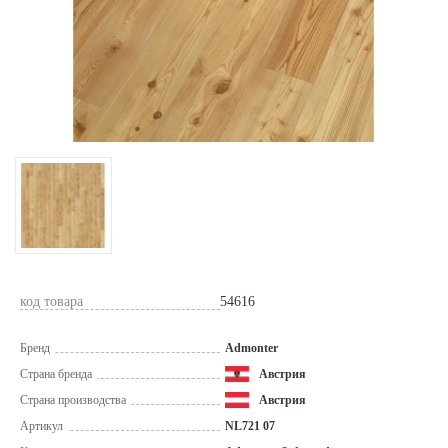
код товара
54616
Бренд
Admonter
Страна бренда
Австрия
Страна производства
Австрия
Артикул
NL721 07