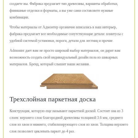
создаете вы. Фабрика предлагает тип древесины, варианты обработки,
финишные отделки и форматы, а вы уже сами составляете нужные
комбинации.
Чтобы материалы от Адмонтер органично вписались в ваш интерьер,
фабрика предлагает все необходимые сопутствующие детали: плинтусы с
удобной системой установки, пороги, детали для лестниц и прочие.
Admonter дает вам не просто широкий выбор материалов, он дарит вам
возможность создать свой индивидуальный дизайн пола из шикарных
материалов. Бренд, который слышит ваши желания.
Трехслойная паркетная доска
Конструкция, которую еще называют паркетной доской. Состоит она из 3
слоев: верхнего слоя благородной древесины толщиной 3.6 мм, среднего
слоя из хвои и нижнего, стабилизирующего слоя из хвои. Толщина верхнего
слоя позволяет циклевать паркет до 4 раз.