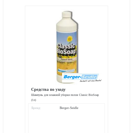
Средства по уходу
Шампунь для влажной уборки полов Classic BioSoap
(1л)
Бренд:
Berger-Seidle