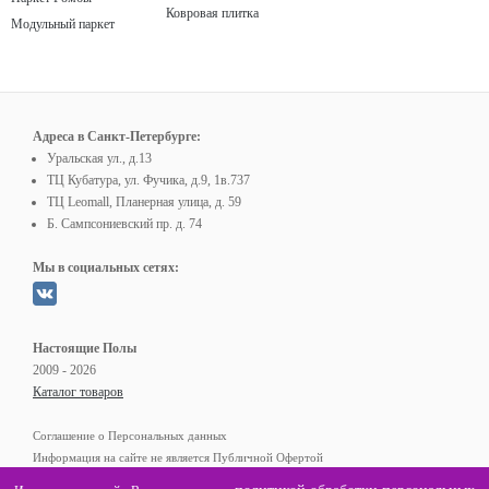
Ковровая плитка
Модульный паркет
Адреса в Санкт-Петербурге:
Уральская ул., д.13
ТЦ Кубатура, ул. Фучика, д.9, 1в.737
ТЦ Leomall, Планерная улица, д. 59
Б. Сампсониевский пр. д. 74
Мы в социальных сетях:
Настоящие Полы
2009 - 2026
Каталог товаров
Соглашение о Персональных данных
Информация на сайте не является Публичной Офертой