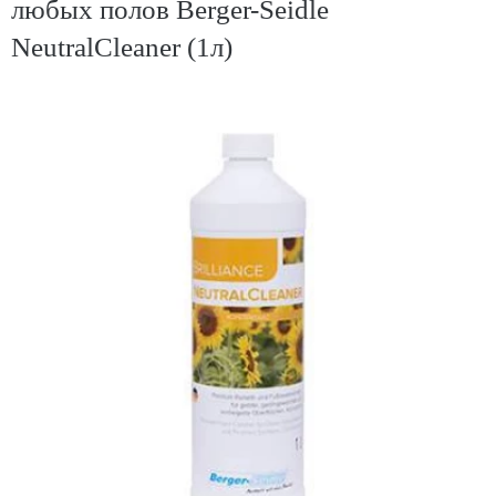
любых полов Berger-Seidle
NeutralCleaner (1л)