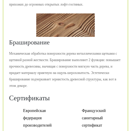
прихожих до огромных открытых лофт-гостиных.
Браширование
Механическая обработка поверхности дерева металлическими щетками с
щетиной разной жесткости. Браширование выполняет 2 функции: повышает
прочность древесины, вычищая с поверхности мягкую часть дерева, и
придает материалу приятную на ощупь шероховатость. Эстетически
браширование подчеркивает зернистость древесной структуры, как вот в
этом декоре.
Сертификаты
Европейская
Французский
федерация
санитарный
производителей
сертификат