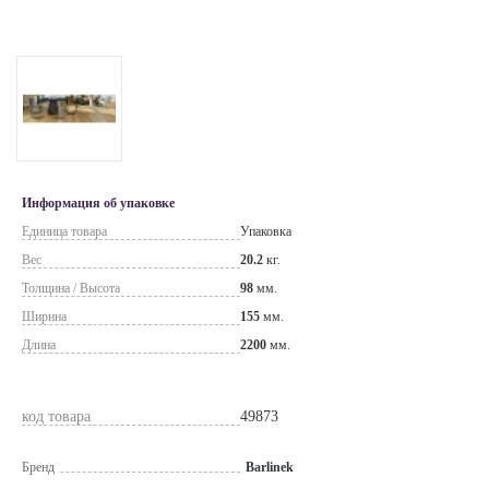
Информация об упаковке
Единица товара
Упаковка
Вес
20.2
кг.
Толщина / Высота
98
мм.
Ширина
155
мм.
Длина
2200
мм.
код товара
49873
Бренд
Barlinek