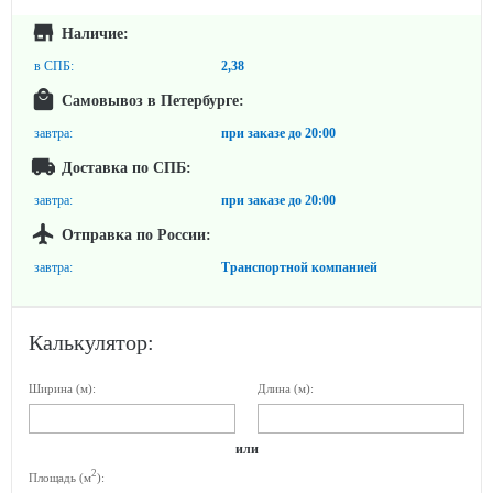
Наличие:
в СПБ:
2,38
Самовывоз в Петербурге:
завтра:
при заказе до
20:00
Доставка по СПБ:
завтра:
при заказе до
20:00
Отправка по России:
завтра:
Транспортной компанией
Калькулятор:
Ширина (м):
Длина (м):
или
2
Площадь (м
):