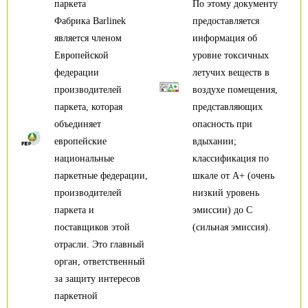
паркета
По этому документу
Фабрика Barlinek
предоставляется
является членом
информация об
Европейской
уровне токсичных
федерации
летучих веществ в
производителей
воздухе помещения,
паркета, которая
представляющих
объединяет
опасность при
европейские
вдыхании;
национальные
классификация по
паркетные федерации,
шкале от А+ (очень
производителей
низкий уровень
паркета и
эмиссии) до С
поставщиков этой
(сильная эмиссия).
отрасли. Это главный
орган, ответственный
за защиту интересов
паркетной