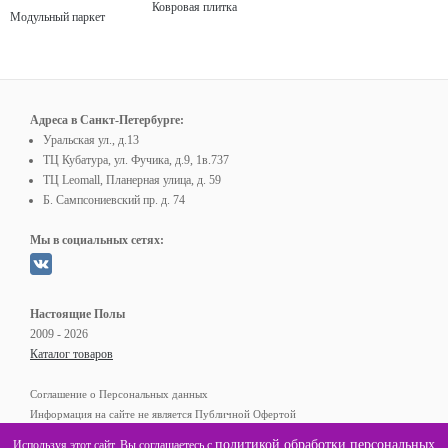
Ковровая плитка
Модульный паркет
Адреса в Санкт-Петербурге:
Уральская ул., д.13
ТЦ Кубатура, ул. Фучика, д.9, 1в.737
ТЦ Leomall, Планерная улица, д. 59
Б. Сампсониевский пр. д. 74
Мы в социальных сетях:
Настоящие Полы
2009 - 2026
Каталог товаров
Соглашение о Персональных данных
Информация на сайте не является Публичной Офертой
политикой обработки персональных
Используя этот сайт, Вы соглашаетесь с