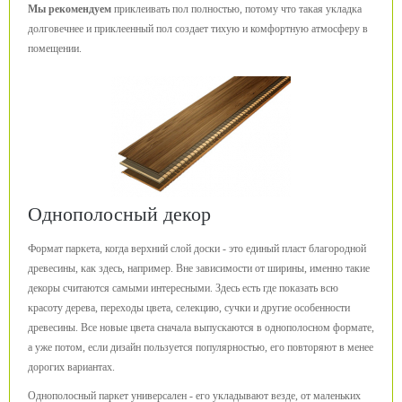
Мы рекомендуем
приклеивать пол полностью, потому что такая укладка
долговечнее и приклеенный пол создает тихую и комфортную атмосферу в
помещении.
Однополосный декор
Формат паркета, когда верхний слой доски - это единый пласт благородной
древесины, как здесь, например. Вне зависимости от ширины, именно такие
декоры считаются самыми интересными. Здесь есть где показать всю
красоту дерева, переходы цвета, селекцию, сучки и другие особенности
древесины. Все новые цвета сначала выпускаются в однополосном формате,
а уже потом, если дизайн пользуется популярностью, его повторяют в менее
дорогих вариантах.
Однополосный паркет универсален - его укладывают везде, от маленьких