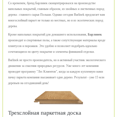
Со временем, бренд Барлинек сконцентрировался на производстве
напольных покрытий, главным образом, из хвойных и лиственных пород
дерева - главного сырья Польши. Однако сегодня Barlinek предлагает вам
многослойный паркет не только из местных, но и из экзотических пород
дерева.
Кроме напольных покрытий для домашнего использования,
Барлинек
производит и спортивные полы, а также сопутствующие материалы вроде
плинтусов и порожков. Это удобно и позволяет подобрать идеально
сочетающиеся по цвету покрытие и элементы финишной отделки.
Barlinek не просто производитель, но и активный участник экологического
движения за спасения природных ресурсов. Уже много лет компания
проводит программу "Лес Клиентов", когда за каждую купленную вами
пачку паркета компания высаживает одно дерево. Результат - уже 15 млн
деревьев на сегодняшний день!
Трехслойная паркетная доска