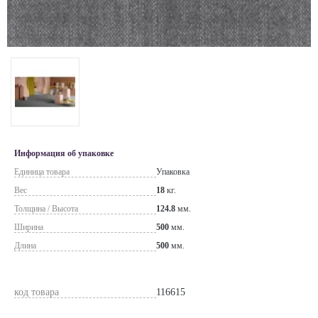
Информация об упаковке
Единица товара
Упаковка
Вес
18
кг.
Толщина / Высота
124.8
мм.
Ширина
500
мм.
Длина
500
мм.
код товара
116615