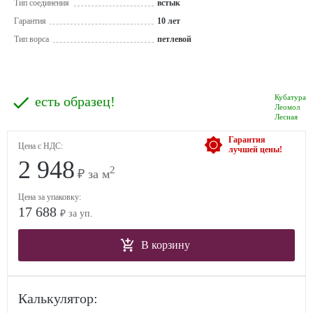
Тип соединения
встык
Гарантия
10 лет
Тип ворса
петлевой
Кубатура
есть образец!
Леомол
Лесная
Гарантия
Цена с НДС:
лучшей цены!
2 948
2
₽ за м
Цена за упаковку:
17 688
₽ за уп.
В корзину
Калькулятор: