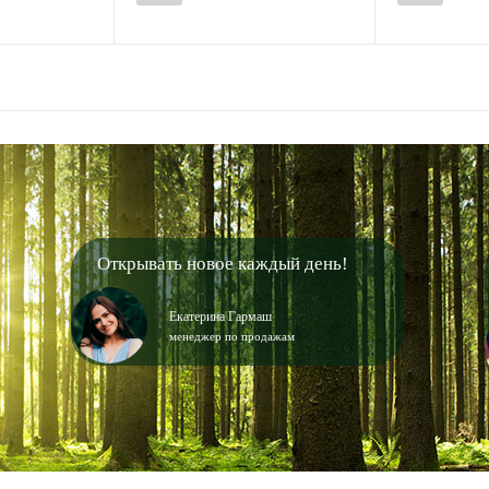
Открывать новое каждый день!
Екатерина Гармаш
менеджер по продажам