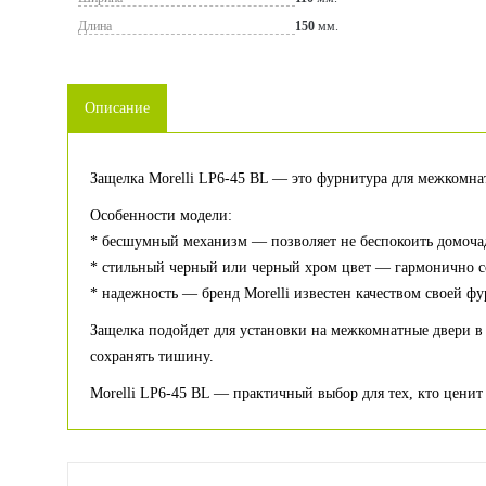
Длина
150
мм.
Описание
Защелка Morelli LP6-45 BL — это фурнитура для межкомна
Особенности модели:
* бесшумный механизм — позволяет не беспокоить домочад
* стильный черный или черный хром цвет — гармонично со
* надежность — бренд Morelli известен качеством своей ф
Защелка подойдет для установки на межкомнатные двери в 
сохранять тишину.
Morelli LP6-45 BL — практичный выбор для тех, кто ценит 