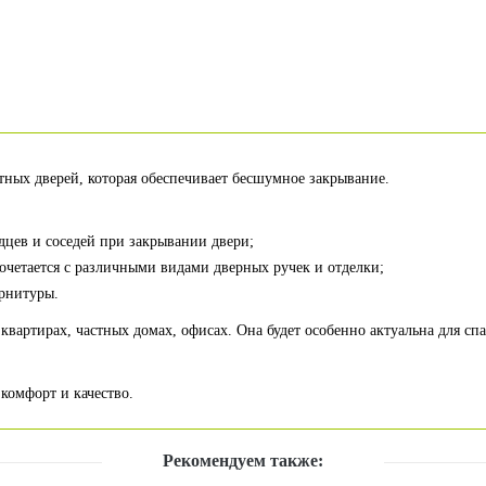
тных дверей, которая обеспечивает бесшумное закрывание.
цев и соседей при закрывании двери;
четается с различными видами дверных ручек и отделки;
урнитуры.
квартирах, частных домах, офисах. Она будет особенно актуальна для сп
комфорт и качество.
Рекомендуем также: