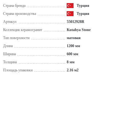
Страна бренда
Турция
Страна производства
Турция
Артикул
55012928R
Коллекция керамогранит
Kutahya Stone
Тип поверхности
матовая
Длина
1200 мм
Ширина
600 мм
Толщина
8 мм
Площадь упаковки
2.16 м2