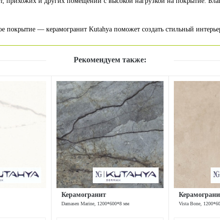
т, прихожих и других помещений с высокой нагрузкой на покрытие. Благ
ое покрытие — керамогранит Kutahya поможет создать стильный интерьер
Рекомендуем также:
Керамогранит
Керамограни
Damasen Marine, 1200*600*8 мм
Vista Bone, 1200*6