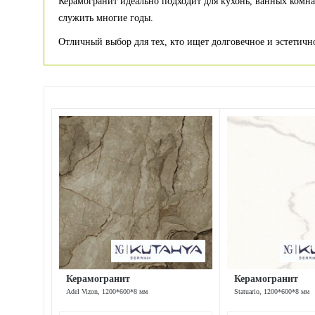
Керамогранит идеально подходит для кухонь, ванных комна
служить многие годы.
Отличный выбор для тех, кто ищет долговечное и эстетичн
Керамогранит
Керамогранит
Adel Vizon, 1200*600*8 мм
Statuario, 1200*600*8 мм