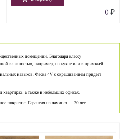
₽
0
бщественных помещений. Благодаря классу
нной влажностью, например, на кухне или в прихожей.
ециальных навыков. Фаска 4V с окрашиванием придает
и квартирах, а также в небольших офисах.
ное покрытие. Гарантия на ламинат — 20 лет.