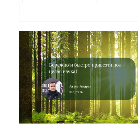
Бережно и быстро привезти пол -
целая наука!
Агеев Андрей
водитель