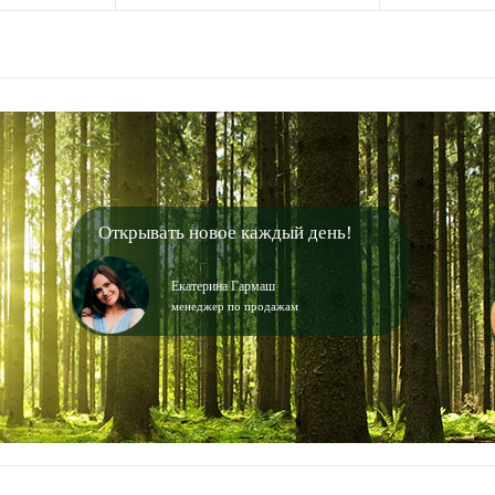
Открывать новое каждый день!
Екатерина Гармаш
менеджер по продажам