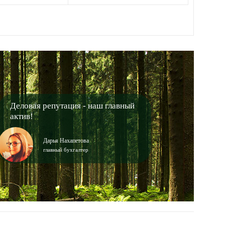
Деловая репутация - наш главный
актив!
Дарья Нахапетова
главный бухгалтер