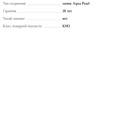
Тип соединения
замок Aqua Pearl
Гарантия
20 лет
Тихий ламинат
нет
Класс пожарной опасности
КМ3