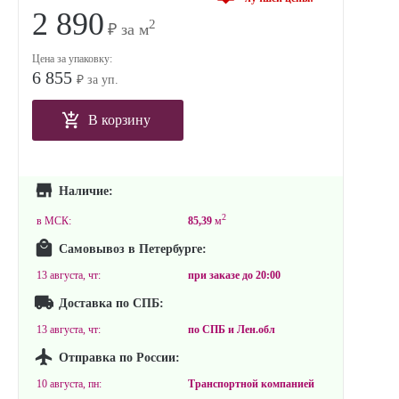
2 890
2
₽ за м
Цена за упаковку:
6 855
₽ за уп.
В корзину
Наличие:
2
в МСК:
85,39
м
Самовывоз в Петербурге:
13 августа, чт:
при заказе до
20:00
Доставка по СПБ:
13 августа, чт:
по СПБ и Лен.обл
Отправка по России:
10 августа, пн:
Транспортной компанией