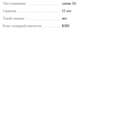
Тип соединения
замок 5G
Гарантия
15 лет
Тихий ламинат
нет
Класс пожарной опасности
КМ5