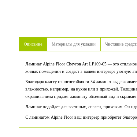
Описание
Материалы для укладки
Чистящие средст
Ламинат Alpine Floor Chevron Art LF109-05 — это стильно
жилых помещений и создаст в вашем интерьере уютную ат
Благодаря классу износостойкости 34 ламинат выдерживает
влажностью, например, на кухне или в прихожей. Толщина
окрашиванием придает ламинату объемный вид и скрывает
Ламинат подойдет для гостиных, спален, прихожих. Он иде
С ламинатом Alpine Floor ваш интерьер приобретет благо