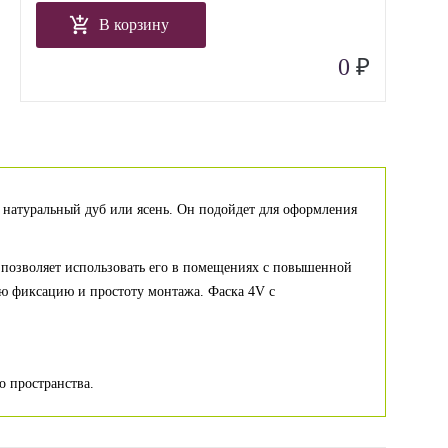
В корзину
₽
0
т натуральный дуб или ясень. Он подойдет для оформления
ь позволяет использовать его в помещениях с повышенной
ю фиксацию и простоту монтажа. Фаска 4V с
о пространства.