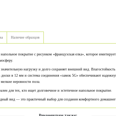
ва
Наличие образцов
е напольное покрытие с рисунком «французская елка», которое имитируе
мосферу.
 значительную нагрузку и долго сохраняет внешний вид. Влагостойкост
 доски в 12 мм и система соединения «замок 5G» обеспечивают надежну
 мелкие неровности пола.
ален для тех, кто ищет долговечное и эстетичное напольное покрытие.
родный вид — это практичный выбор для создания комфортного домашнег
Рекомендуем также: