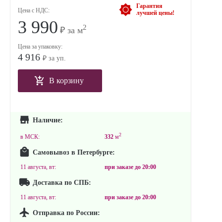
Гарантия
Цена с НДС:
лучшей цены!
3 990
2
₽ за м
Цена за упаковку:
4 916
₽ за уп.
В корзину
Наличие:
2
в МСК:
332
м
Самовывоз в Петербурге:
11 августа, вт:
при заказе до
20:00
Доставка по СПБ:
11 августа, вт:
при заказе до
20:00
Отправка по России: